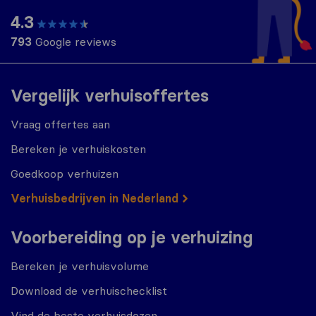
4.3
793
Google reviews
Vergelijk verhuisoffertes
Vraag offertes aan
Bereken je verhuiskosten
Goedkoop verhuizen
Verhuisbedrijven in Nederland
Voorbereiding op je verhuizing
Bereken je verhuisvolume
Download de verhuischecklist
Vind de beste verhuisdozen