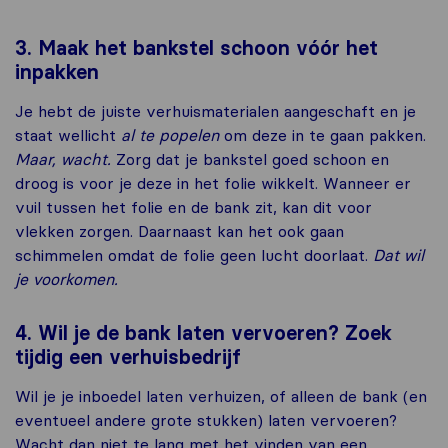
3. Maak het bankstel schoon vóór het
inpakken
Je hebt de juiste verhuismaterialen aangeschaft en je
staat wellicht
al te popelen
om deze in te gaan pakken.
Maar, wacht.
Zorg dat je bankstel goed schoon en
droog is voor je deze in het folie wikkelt. Wanneer er
vuil tussen het folie en de bank zit, kan dit voor
vlekken zorgen. Daarnaast kan het ook gaan
schimmelen omdat de folie geen lucht doorlaat.
Dat wil
je voorkomen.
4. Wil je de bank laten vervoeren? Zoek
tijdig een verhuisbedrijf
Wil je je inboedel laten verhuizen, of alleen de bank (en
eventueel andere grote stukken) laten vervoeren?
Wacht dan niet te lang met het vinden van een