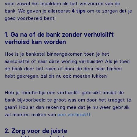
voor zowel het inpakken als het vervoeren van de
bank. We geven je allereerst
4 tips
om te zorgen dat je
goed voorbereid bent.
1. Ga na of de bank zonder verhuislift
verhuisd kan worden
Hoe is je bankstel binnengekomen toen je het
aanschafte of naar deze woning verhuisde? Als je toen
de bank door het raam of door de deur naar binnen
hebt gekregen, zal dit nu ook moeten lukken.
Heb je toentertijd een verhuislift gebruikt omdat de
bank bijvoorbeeld te groot was om door het trapgat te
gaan? Hou er dan rekening mee dat je nu weer gebruik
zal moeten maken van
een verhuislift
.
2. Zorg voor de juiste