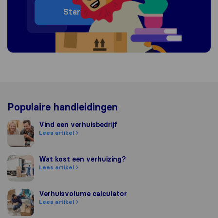
Start
Populaire handleidingen
Vind een verhuisbedrijf
Vind een verhuisbedrijf
Lees artikel
Wat kost een verhuizing?
Wat kost een verhuizing?
Lees artikel
Verhuisvolume calculator
Verhuisvolume calculator
Lees artikel