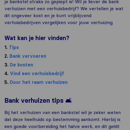
je bankstel straks zo gepiept is! Wil je liever de bank
verhuizen met een verhuisbedrijf? We vertellen je wat
dit ongeveer kost en je kunt vrijblijvend
verhuisbedrijven vergelijken voor jouw verhuizing.
Wat kan je hier vinden?
1.
Tips
2.
Bank vervoeren
3.
De kosten
4.
Vind een verhuisbedrijf
5.
Door het raam verhuizen
🛋️
Bank verhuizen tips
Bij het verhuizen van een bankstel wil je zeker weten
dat deze heelhuids op bestemming aankomt. Hierbij is
een goede voorbereiding het halve werk, en dit geldt