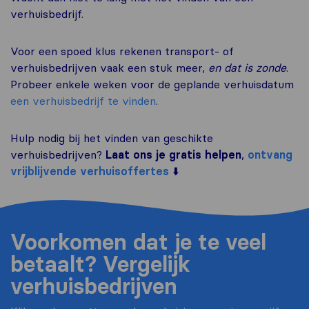
verhuisbedrijf.
Voor een spoed klus rekenen transport- of
verhuisbedrijven vaak een stuk meer,
en dat is zonde
.
Probeer enkele weken voor de geplande verhuisdatum
een verhuisbedrijf te vinden
.
Hulp nodig bij het vinden van geschikte
verhuisbedrijven?
Laat ons je gratis helpen
,
ontvang
vrijblijvende verhuisoffertes
⬇️
Voorkomen dat je te veel
betaalt? Vergelijk
verhuisbedrijven