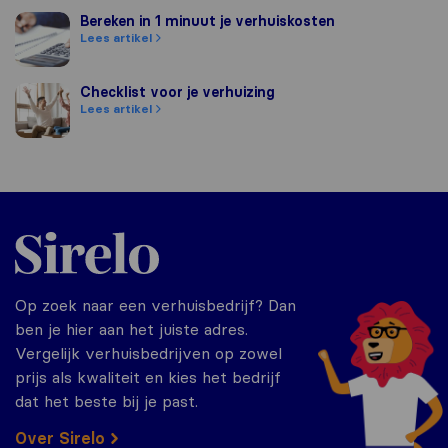
Bereken in 1 minuut je verhuiskosten
Bereken in 1 minuut je verhuiskosten
Lees artikel
Checklist voor je verhuizing
Checklist voor je verhuizing
Lees artikel
Sirelo.nl
Op zoek naar een verhuisbedrijf? Dan
ben je hier aan het juiste adres.
Vergelijk verhuisbedrijven op zowel
prijs als kwaliteit en kies het bedrijf
dat het beste bij je past.
Over Sirelo