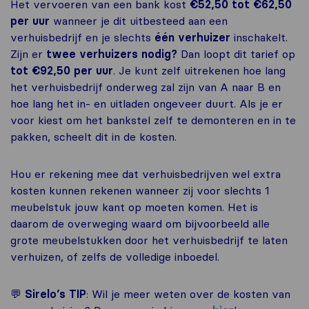
Het vervoeren van een bank kost
€52,50 tot €62,50
per uur
wanneer je dit uitbesteed aan een
verhuisbedrijf en je slechts
één verhuizer
inschakelt.
Zijn er
twee verhuizers nodig?
Dan loopt dit tarief op
tot
€92,50 per uur
. Je kunt zelf uitrekenen hoe lang
het verhuisbedrijf onderweg zal zijn van A naar B en
hoe lang het in- en uitladen ongeveer duurt. Als je er
voor kiest om het bankstel zelf te demonteren en in te
pakken, scheelt dit in de kosten.
Hou er rekening mee dat verhuisbedrijven wel extra
kosten kunnen rekenen wanneer zij voor slechts 1
meubelstuk jouw kant op moeten komen. Het is
daarom de overweging waard om bijvoorbeeld alle
grote meubelstukken door het verhuisbedrijf te laten
verhuizen, of zelfs de volledige inboedel.
💬
Sirelo’s TIP
: Wil je meer weten over de kosten van