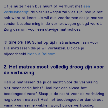
Of je nu zelf een bus huurt of verhuist met
een
verhuisbedrijf
: de verhuiswagen zal vies zijn, hoe je het
ook went of keert. Je wil dus voorkomen dat je matras
zonder bescherming in de verhuiswagen gelegd wordt.
Zorg daarom voor een stevige matrashoes.
💬
Sirelo’s TIP
: Schaf op tijd matrashoezen aan voor
alle matrassen die je wil verhuizen. Dit doe je
bijvoorbeeld
hier via Bol.com
.
2. Het matras moet volledig droog zijn voor
de verhuizing
Heb je matrassen die je de nacht voor de verhuizing
niet meer nodig hebt? Haal hier dan alvast het
beddengoed vanaf. Slaap je de nacht voor de verhuizing
nog op een matras? Haal het beddengoed er dan direct
vanaf wanneer je wakker wordt op de verhuisdag.