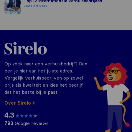
Top 12 internationale verhuisbedrijven
Top 12 internationale verhuisbedrijven
Lees artikel
Sirelo.nl
Op zoek naar een verhuisbedrijf? Dan
ben je hier aan het juiste adres.
Vergelijk verhuisbedrijven op zowel
prijs als kwaliteit en kies het bedrijf
dat het beste bij je past.
Over Sirelo
4.3
793
Google reviews