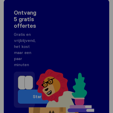
Ontvang
5 gratis
offertes
Gratis en
vrijblijvend,
het kost
maar een
paar
minuten
Start