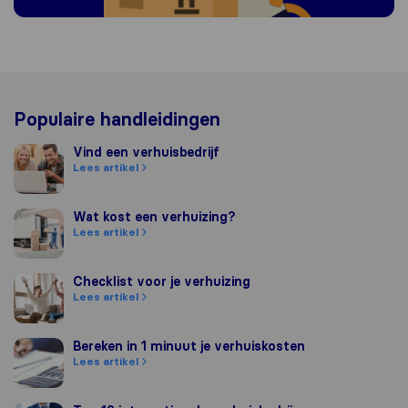
Populaire handleidingen
Vind een verhuisbedrijf
Vind een verhuisbedrijf
Lees artikel
Wat kost een verhuizing?
Wat kost een verhuizing?
Lees artikel
Checklist voor je verhuizing
Checklist voor je verhuizing
Lees artikel
Bereken in 1 minuut je verhuiskosten
Bereken in 1 minuut je verhuiskosten
Lees artikel