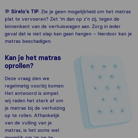
💬
Sirelo’s TIP
: Zie je geen mogelijkheid om het matras
plat te vervoeren? Zet ‘m dan op z’n zij, tegen de
binnenkant van de verhuiswagen aan. Zorg in ieder
geval dat ie niet slap kan gaan hangen – hierdoor kan je
matras beschadigen.
Kan je het matras
oprollen?
Deze vraag zien we
regelmatig voorbij komen.
Het antwoord is simpel:
wij raden het sterk af om
je matras bij de verhuizing
op te rollen. Afhankelijk
van de vulling van je
matras, is het soms wel
mogelijk om ‘m op te