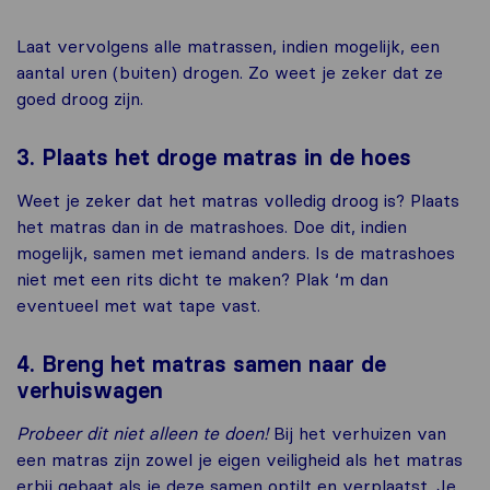
Laat vervolgens alle matrassen, indien mogelijk, een
aantal uren (buiten) drogen. Zo weet je zeker dat ze
goed droog zijn.
3. Plaats het droge matras in de hoes
Weet je zeker dat het matras volledig droog is? Plaats
het matras dan in de matrashoes. Doe dit, indien
mogelijk, samen met iemand anders. Is de matrashoes
niet met een rits dicht te maken? Plak ‘m dan
eventueel met wat tape vast.
4. Breng het matras samen naar de
verhuiswagen
Probeer dit niet alleen te doen!
Bij het verhuizen van
een matras zijn zowel je eigen veiligheid als het matras
erbij gebaat als je deze samen optilt en verplaatst. Je