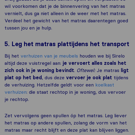
wil voorkomen dat je de binnenvering van het matras
vernielt, dus ga niet alleen in de weer met het matras.
Verdeel het gewicht van het matras daarentegen goed
tussen jou en je hulp.
5. Leg het matras plattijdens het transport
Bij het
verhuizen van je meubels
houden we bij Sirelo
altijd deze vuistregel aan:
je vervoert alles zoals het
zich ook in je woning bevindt
.
Oftewel:
Je matras
ligt
plat op het bed
, dus deze
vervoer je ook
plat
tijdens
de verhuizing. Hetzelfde geldt voor een
koelkast
verhuizen
: die staat rechtop in je woning, dus vervoer
je rechtop.
Zet vervolgens geen spullen óp het matras. Leg liever
het matras op andere spullen, zolang de vorm van het
matras maar recht blijft en deze plat kan blijven liggen.