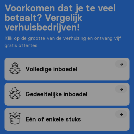
Voorkomen dat je te veel
betaalt? Vergelijk
verhuisbedrijven!
Klik op de grootte van de verhuizing en ontvang vijf
gratis offertes
Volledige inboedel
Gedeeltelijke inboedel
Eén of enkele stuks