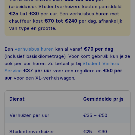
(arbeids)uur. Studentverhuizers kosten gemiddeld
€25 tot €30
per uur. Een verhuisbus huren met
chauffeur kost
€70 tot €240
per dag, afhankelijk
van type en grootte.
Een
verhuisbus huren
kan al vanaf
€70 per dag
(inclusief basiskilometrage). Voor kort gebruik kun je ze
ook per uur huren. Zo betaal je bij
Student Verhuis
Service
€37 per uur
voor een reguliere en
€50 per
uur
voor een XL-verhuiswagen.
Dienst
Gemiddelde prijs
Verhuizer per uur
€35 – €50
Studentenverhuizer
€25 – €30