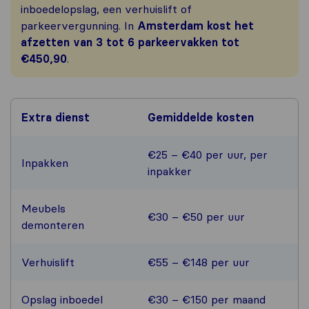
inboedelopslag, een verhuislift of
parkeervergunning. In
Amsterdam kost het
afzetten van
3 tot 6 parkeervakken tot
€450,90
.
Extra dienst
Gemiddelde kosten
€25 – €40 per uur, per
Inpakken
inpakker
Meubels
€30 – €50 per uur
demonteren
Verhuislift
€55 – €148 per uur
Opslag inboedel
€30 – €150 per maand