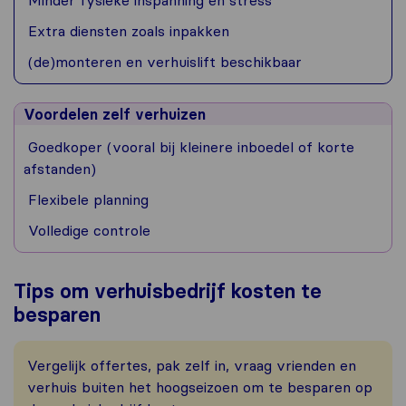
Minder fysieke inspanning en stress
Extra diensten zoals inpakken
(de)monteren en verhuislift beschikbaar
Voordelen zelf verhuizen
Goedkoper (vooral bij kleinere inboedel of korte
afstanden)
Flexibele planning
Volledige controle
Tips om verhuisbedrijf kosten te
besparen
Vergelijk offertes, pak zelf in, vraag vrienden en
verhuis buiten het hoogseizoen om te besparen op