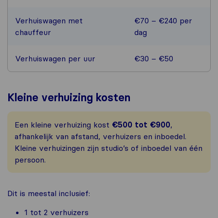
Verhuiswagen met
€70 – €240 per
chauffeur
dag
Verhuiswagen per uur
€30 – €50
Kleine verhuizing kosten
Een kleine verhuizing kost
€500 tot €900
,
afhankelijk van afstand, verhuizers en inboedel.
Kleine verhuizingen zijn studio’s of inboedel van één
persoon.
Dit is meestal inclusief:
1 tot 2 verhuizers