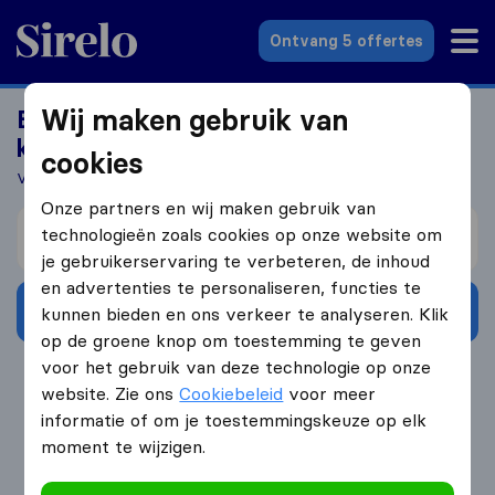
Sirelo.nl
Ontvang 5 offertes
Wij maken gebruik van
Benieuwd wat jouw verhuizing gaat
kosten?
cookies
Vergelijk gratis 5 verhuisbedrijven!
Onze partners en wij maken gebruik van
Verhuizen van
technologieën zoals cookies op onze website om
je gebruikerservaring te verbeteren, de inhoud
en advertenties te personaliseren, functies te
Ontvang gratis offertes
kunnen bieden en ons verkeer te analyseren. Klik
op de groene knop om toestemming te geven
voor het gebruik van deze technologie op onze
4.3
793 Google reviews
website. Zie ons
Cookiebeleid
voor meer
informatie of om je toestemmingskeuze op elk
moment te wijzigen.