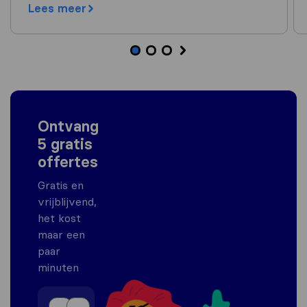
Lees meer
Ontvang
5 gratis
offertes
Gratis en
vrijblijvend,
het kost
maar een
paar
minuten