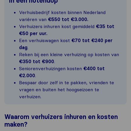
In een notendop
Verhuisbedrijf kosten binnen Nederland
variëren van
€550 tot €3.000.
Verhuizers inhuren kost gemiddeld
€35 tot
€50 per uur.
Een verhuiswagen kost
€70 tot €240 per
dag
.
Reken bij een kleine verhuizing op kosten van
€350 tot €900
.
Seniorenverhuizingen kosten
€400 tot
€2.000
.
Bespaar door zelf in te pakken, vrienden te
vragen en buiten het hoogseizoen te
verhuizen.
Waarom verhuizers inhuren en kosten
maken?