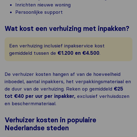
Inrichten nieuwe woning
Persoonlijke support
Wat kost een verhuizing met inpakken?
Een verhuizing inclusief inpakservice kost
gemiddeld tussen de
€1.200 en €4.500
.
De verhuizer kosten hangen af van de hoeveelheid
inboedel, aantal inpakkers, het verpakkingsmateriaal en
de duur van de verhuizing. Reken op gemiddeld
€25
tot €40 per uur per inpakker,
exclusief verhuisdozen
en beschermmateriaal.
Verhuizer kosten in populaire
Nederlandse steden