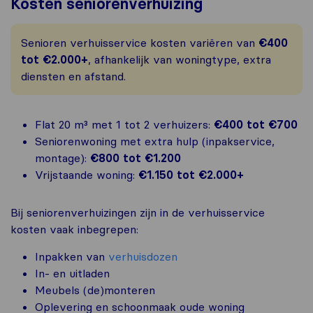
Kosten seniorenverhuizing
Senioren verhuisservice kosten variëren van
€400
tot €2.000+
, afhankelijk van woningtype, extra
diensten en afstand.
Flat 20 m³ met 1 tot 2 verhuizers:
€400 tot €700
Seniorenwoning met extra hulp (inpakservice,
montage):
€800 tot €1.200
Vrijstaande woning:
€1.150 tot €2.000+
Bij seniorenverhuizingen zijn in de verhuisservice
kosten vaak inbegrepen:
Inpakken van
verhuisdozen
In- en uitladen
Meubels (de)monteren
Oplevering en schoonmaak oude woning