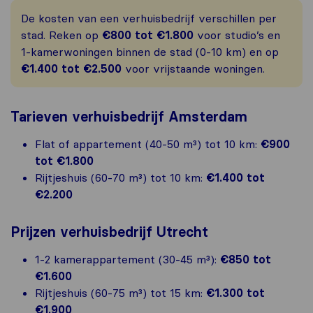
De kosten van een verhuisbedrijf verschillen per
stad. Reken op
€800 tot €1.800
voor studio’s en
1-kamerwoningen binnen de stad (0-10 km) en op
€1.400 tot €2.500
voor vrijstaande woningen.
Tarieven verhuisbedrijf Amsterdam
Flat of appartement (40-50 m³) tot 10 km:
€900
tot €1.800
Rijtjeshuis (60-70 m³) tot 10 km:
€1.400 tot
€2.200
Prijzen verhuisbedrijf Utrecht
1-2 kamerappartement (30-45 m³):
€850 tot
€1.600
Rijtjeshuis (60-75 m³) tot 15 km:
€1.300 tot
€1.900