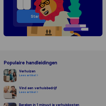
Start
Populaire handleidingen
Verhuizen
Verhuizen
Lees artikel
Vind een verhuisbedrijf
Vind een verhuisbedrijf
Lees artikel
Bereken in 1 minuut je verhuiskosten
Bereken in 1 minuut je verhuiskosten