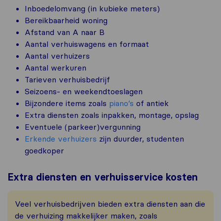
Inboedelomvang (in kubieke meters)
Bereikbaarheid woning
Afstand van A naar B
Aantal verhuiswagens en formaat
Aantal verhuizers
Aantal werkuren
Tarieven verhuisbedrijf
Seizoens- en weekendtoeslagen
Bijzondere items zoals
piano’s
of antiek
Extra diensten zoals inpakken, montage, opslag
Eventuele (parkeer)vergunning
Erkende verhuizers
zijn duurder, studenten
goedkoper
Extra diensten en verhuisservice kosten
Veel verhuisbedrijven bieden extra diensten aan die
de verhuizing makkelijker maken, zoals