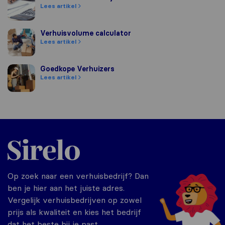
Lees artikel
Verhuisvolume calculator
Verhuisvolume calculator
Lees artikel
Goedkope Verhuizers
Goedkope Verhuizers
Lees artikel
Sirelo.nl
Op zoek naar een verhuisbedrijf? Dan
ben je hier aan het juiste adres.
Vergelijk verhuisbedrijven op zowel
prijs als kwaliteit en kies het bedrijf
dat het beste bij je past.