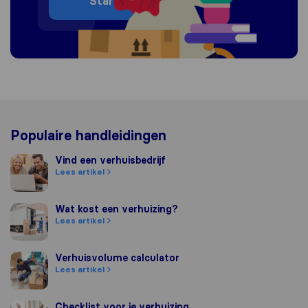
Start
Populaire handleidingen
Vind een verhuisbedrijf
Vind een verhuisbedrijf
Lees artikel
Wat kost een verhuizing?
Wat kost een verhuizing?
Lees artikel
Verhuisvolume calculator
Verhuisvolume calculator
Lees artikel
Checklist voor je verhuizing
Checklist voor je verhuizing