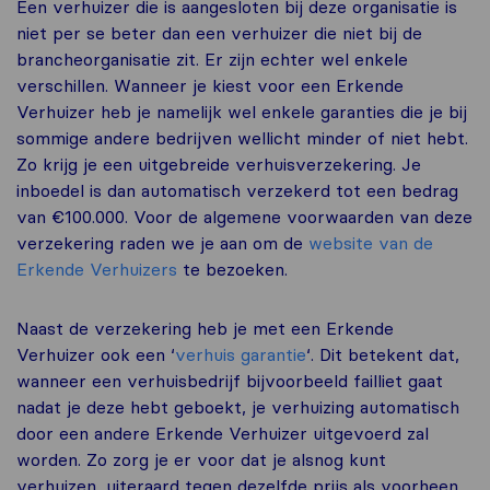
Een verhuizer die is aangesloten bij deze organisatie is
niet per se beter dan een verhuizer die niet bij de
brancheorganisatie zit. Er zijn echter wel enkele
verschillen. Wanneer je kiest voor een Erkende
Verhuizer heb je namelijk wel enkele garanties die je bij
sommige andere bedrijven wellicht minder of niet hebt.
Zo krijg je een uitgebreide verhuisverzekering. Je
inboedel is dan automatisch verzekerd tot een bedrag
van €100.000. Voor de algemene voorwaarden van deze
verzekering raden we je aan om de
website van de
Erkende Verhuizers
te bezoeken.
Naast de verzekering heb je met een Erkende
Verhuizer ook een ‘
verhuis garantie
‘. Dit betekent dat,
wanneer een verhuisbedrijf bijvoorbeeld failliet gaat
nadat je deze hebt geboekt, je verhuizing automatisch
door een andere Erkende Verhuizer uitgevoerd zal
worden. Zo zorg je er voor dat je alsnog kunt
verhuizen, uiteraard tegen dezelfde prijs als voorheen