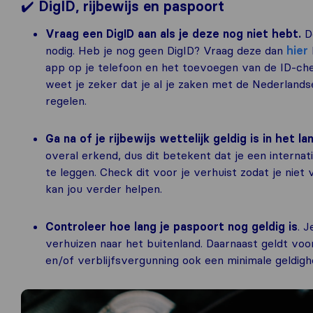
✔️
DigID, rijbewijs en paspoort
Vraag een DigID aan als je deze nog niet hebt.
D
nodig. Heb je nog geen DigID? Vraag deze dan
hier
app op je telefoon en het toevoegen van de ID-che
weet je zeker dat je al je zaken met de Nederlands
regelen.
Ga na of je rijbewijs wettelijk geldig is in het
overal erkend, dus dit betekent dat je een internat
te leggen. Check dit voor je verhuist zodat je nie
kan jou verder helpen.
Controleer hoe lang je paspoort nog geldig is
. 
verhuizen naar het buitenland. Daarnaast geldt voo
en/of verblijfsvergunning ook een minimale geldigh