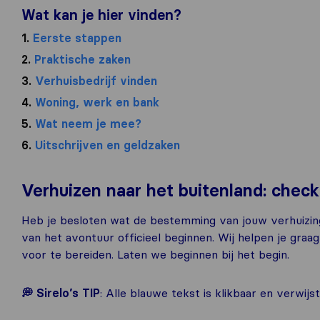
Wat kan je hier vinden?
1.
Eerste stappen
2.
Praktische zaken
3.
Verhuisbedrijf vinden
4.
Woning, werk en bank
5.
Wat neem je mee?
6.
Uitschrijven en geldzaken
Verhuizen naar het buitenland: checkl
Heb je besloten wat de bestemming van jouw verhuizing
van het avontuur officieel beginnen. Wij helpen je gra
voor te bereiden. Laten we beginnen bij het begin.
💭 Sirelo’s TIP
: Alle blauwe tekst is klikbaar en verwijs