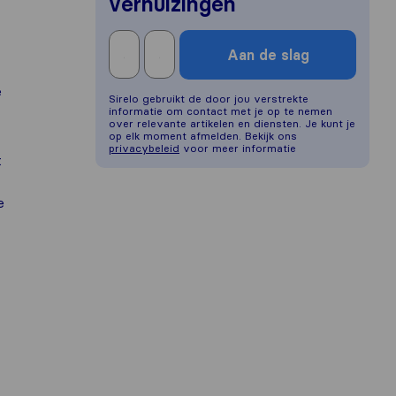
verhuizingen
Aan de slag
e
Sirelo gebruikt de door jou verstrekte
informatie om contact met je op te nemen
over relevante artikelen en diensten. Je kunt je
op elk moment afmelden. Bekijk ons
privacybeleid
voor meer informatie
t
e