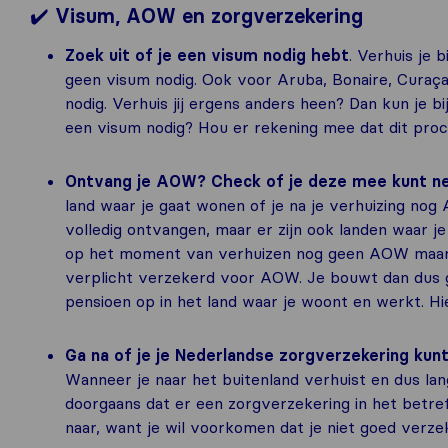
✔️
Visum, AOW en zorgverzekering
Zoek uit of je een visum nodig hebt
. Verhuis je
geen visum nodig. Ook voor Aruba, Bonaire, Curaça
nodig. Verhuis jij ergens anders heen? Dan kun je bi
een visum nodig? Hou er rekening mee dat dit proce
Ontvang je AOW? Check of je deze mee kunt 
land waar je gaat wonen of je na je verhuizing n
volledig ontvangen, maar er zijn ook landen waar 
op het moment van verhuizen nog geen AOW maar w
verplicht verzekerd voor AOW. Je bouwt dan dus
pensioen op in het land waar je woont en werkt. Hi
Ga na of je je Nederlandse zorgverzekering ku
Wanneer je naar het buitenland verhuist en dus lang
doorgaans dat er een zorgverzekering in het betref
naar, want je wil voorkomen dat je niet goed verzeke