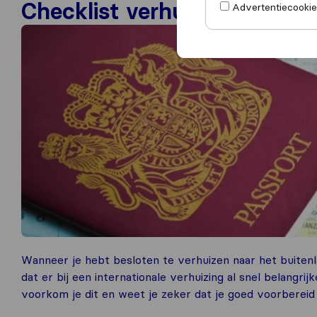
Checklist verhuizen naar he
Advertentiecookies
Wanneer je hebt besloten te verhuizen naar het buitenl
dat er bij een internationale verhuizing al snel belangr
voorkom je dit en weet je zeker dat je goed voorbereid