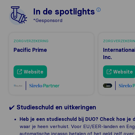
In de spotlights
*Gesponsord
ZORGVERZEKERING
ZORGVERZEKERI
Pacific Prime
Internationa
Inc.
Website
Website
✔️
Studieschuld en uitkeringen
Heb je een studieschuld bij DUO? Check hoe je d
waar je heen verhuist. Voor EU/EER-landen en Engel
automatische incasso betalen of het geld zelf over