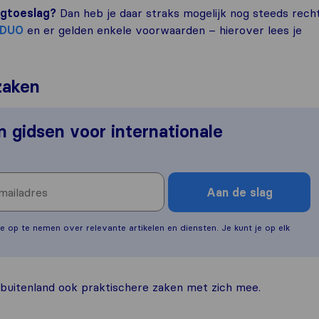
ngtoeslag?
Dan heb je daar straks mogelijk nog steeds rech
DUO
en er gelden enkele voorwaarden – hierover lees je
zaken
en gidsen voor internationale
Aan de slag
e op te nemen over relevante artikelen en diensten. Je kunt je op elk
 buitenland ook praktischere zaken met zich mee.