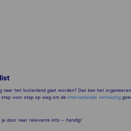
ist
 naar het buitenland gaat worden? Dan kan het organiseren
ag stap voor stap op weg om de
internationale verhuizing
goe
t je door naar relevante info –
handig!