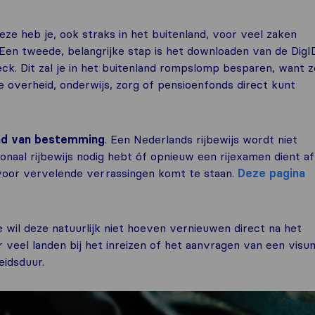
eze heb je, ook straks in het buitenland, voor veel zaken
Een tweede, belangrijke stap is het downloaden van de DigI
ck. Dit zal je in het buitenland rompslomp besparen, want z
e overheid, onderwijs, zorg of pensioenfonds direct kunt
 land van bestemming
. Een Nederlands rijbewijs wordt niet
ionaal rijbewijs nodig hebt óf opnieuw een rijexamen dient af
t voor vervelende verrassingen komt te staan.
Deze pagina
Je wil deze natuurlijk niet hoeven vernieuwen direct na het
r veel landen bij het inreizen of het aanvragen van een visu
eidsduur.