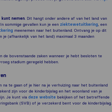
e kunt nemen
. Dit hangt onder andere af van het land van
 In sommige gevallen kun je een
ziektewetuitkering
, een
tkering
meenemen naar het buitenland. Ontvang je op dit
e (afhankelijk van het land) maximaal 3 maanden
 in de bovenstaande zaken wanneer je hebt besloten te
 vroeg stadium geregeld hebben.
ren
 na te gaan of je hier na je verhuizing naar het buitenland
ekerd zijn voor de kinderbijslag en het woonland van je
jn. Je kunt via
deze website
bekijken of het betreffende
eringsbank (SVB) of je verzekerd bent voor de kinderbijslag.