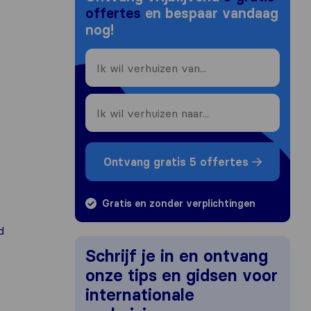
offertes
en bespaar vandaag
nog!
Ontvang gratis 5 offertes
Gratis en zonder verplichtingen
d
Schrijf je in en ontvang
onze tips en gidsen voor
internationale