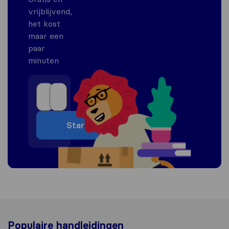
vrijblijvend,
het kost
maar een
paar
minuten
Start
Populaire handleidingen