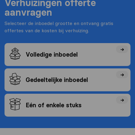
Verhuizingen offerte
aanvragen
Selecteer de inboedel grootte en ontvang gratis
offertes van de kosten bij verhuizing.
Volledige inboedel
Gedeeltelijke inboedel
Eén of enkele stuks