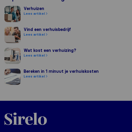
Verhuizen
Verhuizen
Lees artikel
Vind een verhuisbedrijf
Vind een verhuisbedrijf
Lees artikel
Wat kost een verhuizing?
Wat kost een verhuizing?
Lees artikel
Bereken in 1 minuut je verhuiskosten
Bereken in 1 minuut je verhuiskosten
Lees artikel
Sirelo.nl