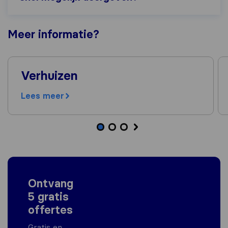
Meer
informatie
?
Verhuizen
Lees meer
Ontvang
5 gratis
offertes
Gratis en