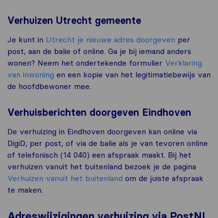
Verhuizen Utrecht gemeente
Je kunt in
Utrecht je nieuwe adres doorgeven
per
post, aan de balie of online. Ga je bij iemand anders
wonen? Neem het ondertekende formulier
Verklaring
van inwoning
en een kopie van het legitimatiebewijs van
de hoofdbewoner mee.
Verhuisberichten doorgeven Eindhoven
De verhuizing in Eindhoven doorgeven kan online via
DigiD, per post, of via de balie als je van tevoren online
of telefonisch (14 040) een afspraak maakt. Bij het
verhuizen vanuit het buitenland bezoek je de pagina
Verhuizen vanuit het buitenland
om de juiste afspraak
te maken.
Adreswijzigingen verhuizing via PostNL