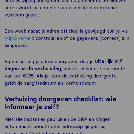
adreswijziging doorgeven aan de gemeente. Je nieuwe
adres wordt pas op de exacte verhuisdatum in het
systeem gezet.
Een week nadat je adres officieel is gewijzigd kun je via
MijnOverheid
controleren of de gegevens (correct) zijn
aangepast.
Bij verhuizing je adres doorgeven doe je
uiterlijk vijf
dagen na de verhuisdag
, anders riskeer je een boete
van tot €325. Als je later de verhuizing doorgeeft,
geldt de aangiftedatum als verhuisdatum.
Verhuizing doorgeven checklist: wie
informeer je zelf?
Niet alle instanties gebruiken de BRP en krijgen
automatisch bericht over adreswijzigingen bij
verhuizing. Contacteer daarom zelf: