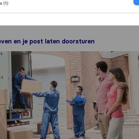
 (1)
ven en je post laten doorsturen