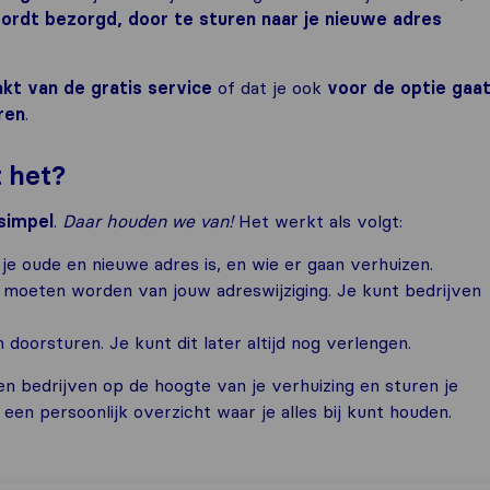
ordt bezorgd, door te sturen naar je nieuwe adres
kt van de gratis service
of dat je ook
voor de optie gaa
ren
.
 het?
simpel
.
Daar houden we van!
Het werkt als volgt:
 je oude en nieuwe adres is, en wie er gaan verhuizen.
 moeten worden van jouw adreswijziging. Je kunt bedrijven
 doorsturen. Je kunt dit later altijd nog verlengen.
en bedrijven op de hoogte van je verhuizing en sturen je
een persoonlijk overzicht waar je alles bij kunt houden.