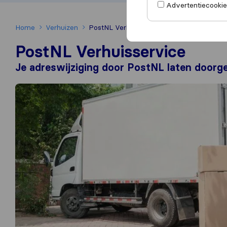
Advertentiecookies
Home
Verhuizen
PostNL Verhuisservice
PostNL Verhuisservice
Je adreswijziging door PostNL laten doorge