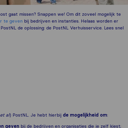
 post gaat missen? Snappen we! Om dit zoveel mogelijk te
or te geven
bij bedrijven en instanties. Helaas worden er
 PostNL de oplossing: de PostNL Verhuisservice. Lees snel
et al
) PostNL. Je hebt hierbij
de mogelijkheid om
:
ten geven
bij de bedrijven en organisaties die je zelf kiest;