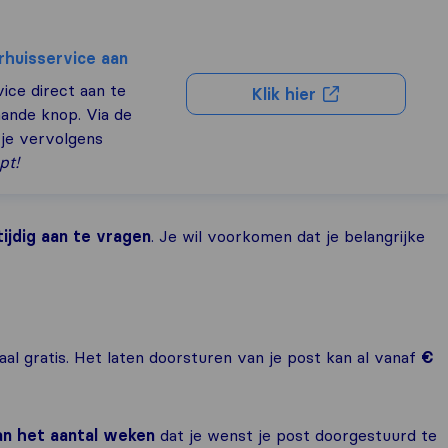
rhuisservice aan
ce direct aan te
Klik hier
aande knop. Via de
je vervolgens
pt!
tijdig aan te vragen
. Je wil voorkomen dat je belangrijke
al gratis. Het laten doorsturen van je post kan al vanaf
€
van het aantal weken
dat je wenst je post doorgestuurd te