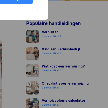
Populaire handleidingen
Verhuizen
Verhuizen
Lees artikel
Vind een verhuisbedrijf
Vind een verhuisbedrijf
Lees artikel
Wat kost een verhuizing?
Wat kost een verhuizing?
Lees artikel
Checklist voor je verhuizing
Checklist voor je verhuizing
Lees artikel
Verhuisvolume calculator
Verhuisvolume calculator
Lees artikel