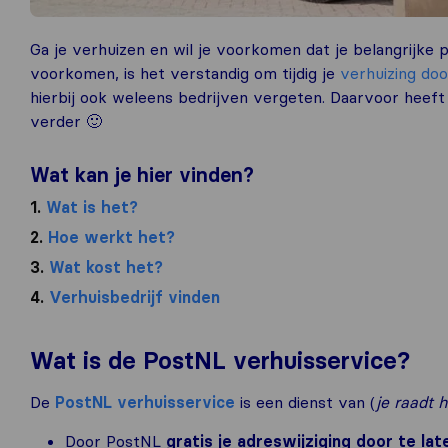
Ga je verhuizen en wil je voorkomen dat je belangrijke
voorkomen, is het verstandig om tijdig je
verhuizing do
hierbij ook weleens bedrijven vergeten. Daarvoor heeft
verder 🙂
Wat kan je hier vinden?
1.
Wat is het?
2.
Hoe werkt het?
3.
Wat kost het?
4.
Verhuisbedrijf vinden
Wat is de PostNL verhuisservice?
De
PostNL verhuisservice
is een dienst van (
je raadt h
Door PostNL
gratis je adreswijziging door te la