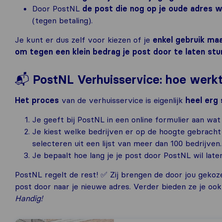
Door PostNL
de post die nog op je oude adres w
(tegen betaling).
Je kunt er dus zelf voor kiezen of je
enkel gebruik maa
om tegen een klein bedrag je post door te laten stu
📬
PostNL Verhuisservice: hoe werkt
Het proces
van de verhuisservice is eigenlijk
heel erg 
Je geeft bij PostNL in een online formulier aan wat
Je kiest welke bedrijven er op de hoogte gebracht
selecteren uit een lijst van meer dan 100 bedrijven.
Je bepaalt hoe lang je je post door PostNL wil laten
PostNL regelt de rest! ✅ Zij brengen de door jou gekoz
post door naar je nieuwe adres. Verder bieden ze je ook 
Handig!