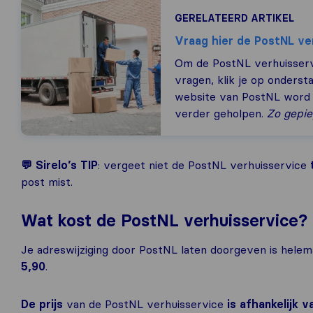
GERELATEERD ARTIKEL
Vraag hier de PostNL ve
Om de PostNL verhuisservi
vragen, klik je op onderst
website van PostNL word 
verder geholpen.
Zo gepie
💬 Sirelo’s TIP
: vergeet niet de PostNL verhuisservice
post mist.
Wat kost de PostNL verhuisservice?
Je adreswijziging door PostNL laten doorgeven is helema
5,90
.
De prijs
van de PostNL verhuisservice
is afhankelijk 