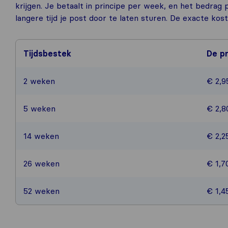
krijgen. Je betaalt in principe per week, en het bedra
langere tijd je post door te laten sturen. De exacte kos
Tijdsbestek
De pr
2 weken
€ 2,9
5 weken
€ 2,8
14 weken
€ 2,2
26 weken
€ 1,7
52 weken
€ 1,4