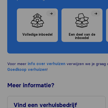
Volledige inboedel
Een deel van de
inboedel
Voor meer
info over
verhuizen
verwijzen we je graag d
Goedkoop verhuizen
!
Meer
informatie
?
Vind een verhuisbedrijf