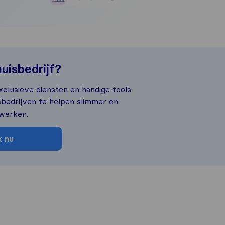
uisbedrijf?
xclusieve diensten en handige tools
isbedrijven te helpen slimmer en
 werken.
 nu