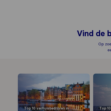
Vind de b
Op zoe
e
Top 10 verhuisbedrijven in
Top 10