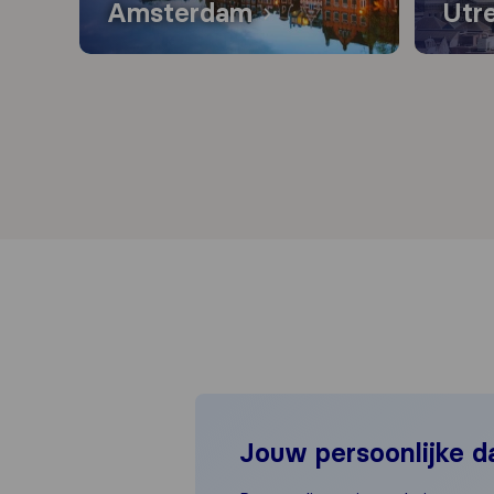
Amsterdam
Utr
Jouw persoonlijke d