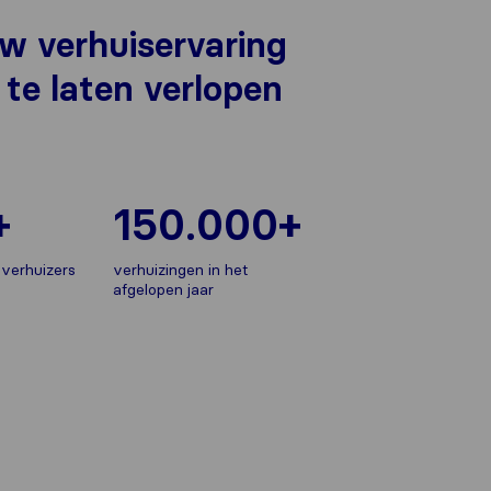
uw verhuiservaring
 te laten verlopen
+
150.000+
verhuizers
verhuizingen in het
afgelopen jaar