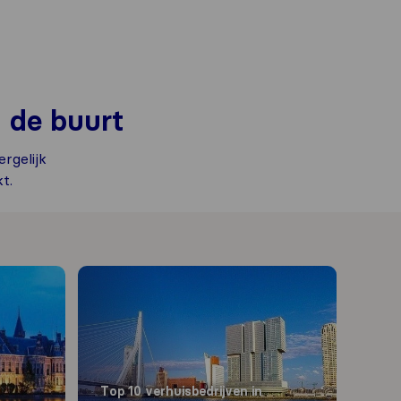
n de buurt
rgelijk
t.
Top 10 verhuisbedrijven in