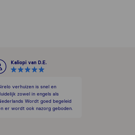
Kaliopi van D.E.
irelo verhuizen is snel en
uidelijk zowel in engels als
Nederlands Wordt goed begeleid
en er wordt ook nazorg geboden.