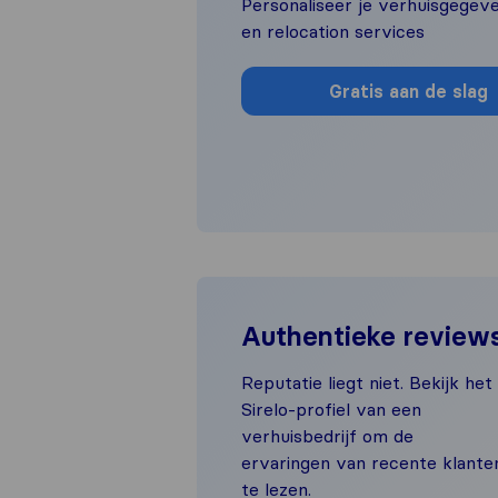
Personaliseer je verhuisgegeve
en relocation services
Gratis aan de slag
Authentieke review
Reputatie liegt niet. Bekijk het
Sirelo-profiel van een
verhuisbedrijf om de
ervaringen van recente klante
te lezen.