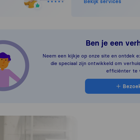
Bekijk services
Ben je een verh
Neem een kijkje op onze site en ontdek e
die speciaal zijn ontwikkeld om verhu
efficiënter te
Bezoek