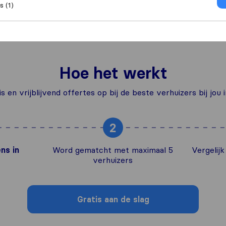
 (1)
Hoe het werkt
s en vrijblijvend offertes op bij de beste verhuizers bij jou 
2
ns in
Word gematcht met maximaal 5
Vergelij
verhuizers
Gratis aan de slag