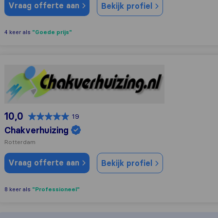
Vraag offerte aan
Bekijk profiel
"Goede prijs"
4 keer als
Chakverhuizing
10,0
19
Chakverhuizing
Rotterdam
Vraag offerte aan
Bekijk profiel
"Professioneel"
8 keer als