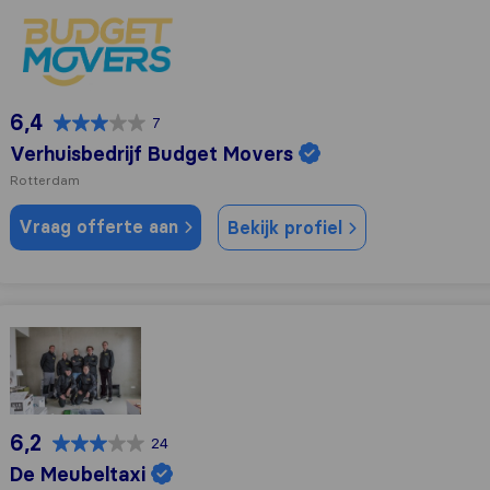
Verhuisbedrijf Budget Movers
6,4
7
Verhuisbedrijf Budget Movers
Rotterdam
Vraag offerte aan
Bekijk profiel
De Meubeltaxi
6,2
24
De Meubeltaxi