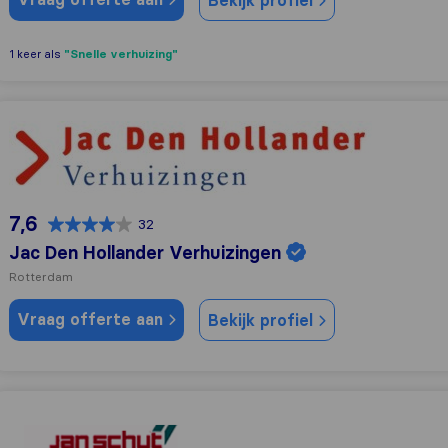
Bekijk profiel
"Snelle verhuizing"
1 keer als
Jac Den Hollander Verhuizingen
7,6
32
Jac Den Hollander Verhuizingen
Rotterdam
Vraag offerte aan
Bekijk profiel
Jan Schut Verhuizingen