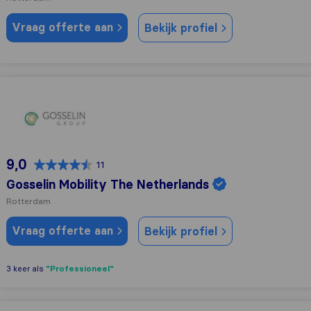
Vraag offerte aan
Bekijk profiel
Gosselin Mobility The Netherlands
9,0
11
Gosselin Mobility The Netherlands
Rotterdam
Vraag offerte aan
Bekijk profiel
"Professioneel"
3 keer als