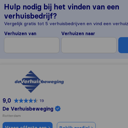
Hulp nodig bij het vinden van een
verhuisbedrijf?
Vergelijk gratis tot 5 verhuisbedrijven en vind een verhuiz
Verhuizen van
Verhuizen naar
De Verhuisbeweging
9,0
19
De Verhuisbeweging
Rotterdam
Vraag offerte aan