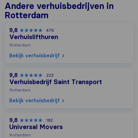
Andere verhuisbedrijven in
Rotterdam
9,8
479
Verhuislifthuren
Rotterdam
Bekijk verhuisbedrijf
9,8
223
Verhuisbedrijf Saint Transport
Rotterdam
Bekijk verhuisbedrijf
9,8
182
Universal Movers
Rotterdam