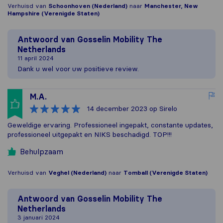
Verhuisd van
Schoonhoven (Nederland)
naar
Manchester, New
Hampshire (Verenigde Staten)
Antwoord van
Gosselin Mobility The
Netherlands
11 april 2024
Dank u wel voor uw positieve review.
M.A.
14 december 2023
op Sirelo
Geweldige ervaring. Professioneel ingepakt, constante updates,
professioneel uitgepakt en NIKS beschadigd. TOP!!!
Behulpzaam
Verhuisd van
Veghel (Nederland)
naar
Tomball (Verenigde Staten)
Antwoord van
Gosselin Mobility The
Netherlands
3 januari 2024