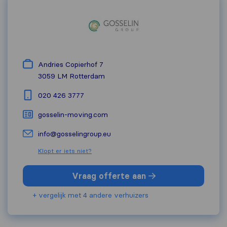
Andries Copierhof 7
3059 LM
Rotterdam
020 426 3777
gosselin-moving.com
info@gosselingroup.eu
Klopt er iets niet?
Vraag offerte aan
+ vergelijk met 4 andere verhuizers