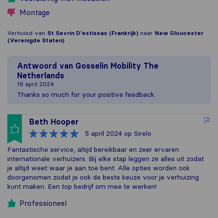
Montage
Verhuisd van
St Sevrin D'estissac (Frankrijk)
naar
New Gloucester
(Verenigde Staten)
Antwoord van
Gosselin Mobility The
Netherlands
19 april 2024
Thanks so much for your positive feedback.
Beth Hooper
5 april 2024
op Sirelo
Fantastische service, altijd bereikbaar en zeer ervaren
internationale verhuizers. Bij elke stap leggen ze alles uit zodat
je altijd weet waar je aan toe bent. Alle opties worden ook
doorgenomen zodat je ook de beste keuze voor je verhuizing
kunt maken. Een top bedrijf om mee te werken!
Professioneel