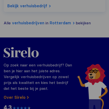
Bekijk verhuisbedrijf
Alle
verhuisbedrijven
in
Rotterdam
bekijken
Sirelo.nl
Op zoek naar een verhuisbedrijf? Dan
ben je hier aan het juiste adres.
Vergelijk verhuisbedrijven op zowel
prijs als kwaliteit en kies het bedrijf
dat het beste bij je past.
Over Sirelo
4.3