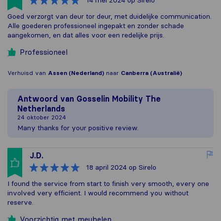
14 mei 2024
op Sirelo
Goed verzorgt van deur tor deur, met duidelijke communication.
Alle goederen professioneel ingepakt en zonder schade
aangekomen, en dat alles voor een redelijke prijs.
Professioneel
Verhuisd van
Assen (Nederland)
naar
Canberra (Australië)
Antwoord van
Gosselin Mobility The
Netherlands
24 oktober 2024
Many thanks for your positive review.
J.D.
18 april 2024
op Sirelo
I found the service from start to finish very smooth, every one
involved very efficient. I would recommend you without
reserve.
Voorzichtig met meubelen