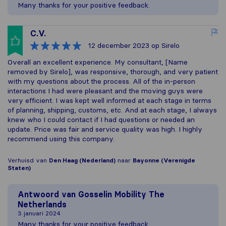
Many thanks for your positive feedback.
C.V.
12 december 2023
op Sirelo
Overall an excellent experience. My consultant, [Name
removed by Sirelo], was responsive, thorough, and very patient
with my questions about the process. All of the in-person
interactions I had were pleasant and the moving guys were
very efficient. I was kept well informed at each stage in terms
of planning, shipping, customs, etc. And at each stage, I always
knew who I could contact if I had questions or needed an
update. Price was fair and service quality was high. I highly
recommend using this company.
Verhuisd van
Den Haag (Nederland)
naar
Bayonne (Verenigde
Staten)
Antwoord van
Gosselin Mobility The
Netherlands
3 januari 2024
Many thanks for your positive feedback.