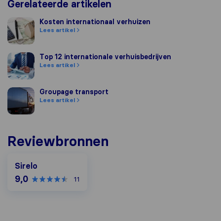
Gerelateerde artikelen
Kosten internationaal verhuizen
Kosten internationaal verhuizen
Lees artikel
Top 12 internationale verhuisbedrijven
Top 12 internationale verhuisbedrijven
Lees artikel
Groupage transport
Groupage transport
Lees artikel
Reviewbronnen
Sirelo
9,0
11