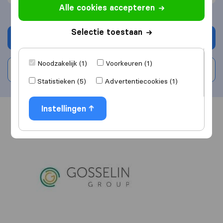
Alle cookies accepteren
Selectie toestaan
Vraag offerte aan
Noodzakelijk (1)
Voorkeuren (1)
Schrijf beoordeling
Statistieken (5)
Advertentiecookies (1)
Instellingen
Overzicht
Reviews
Bronnen