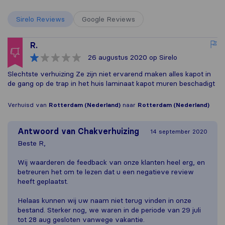
Sirelo Reviews
Google Reviews
R.
26 augustus 2020
op Sirelo
Slechtste verhuizing Ze zijn niet ervarend maken alles kapot in
de gang op de trap in het huis laminaat kapot muren beschadigt
Verhuisd van
Rotterdam (Nederland)
naar
Rotterdam (Nederland)
Antwoord van
Chakverhuizing
14 september 2020
Beste R,
Wij waarderen de feedback van onze klanten heel erg, en
betreuren het om te lezen dat u een negatieve review
heeft geplaatst.
Helaas kunnen wij uw naam niet terug vinden in onze
bestand. Sterker nog, we waren in de periode van 29 juli
tot 28 aug gesloten vanwege vakantie.