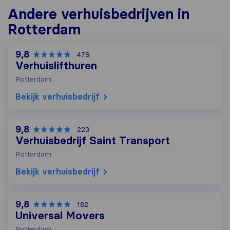
Andere verhuisbedrijven in
Rotterdam
9,8
479
Verhuislifthuren
Rotterdam
Bekijk verhuisbedrijf
9,8
223
Verhuisbedrijf Saint Transport
Rotterdam
Bekijk verhuisbedrijf
9,8
182
Universal Movers
Rotterdam