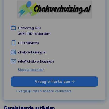
Schieweg 48C
3039 BD
Rotterdam
06 17984229
chakverhuizing.nl
info@chakverhuizing.nl
Klopt er iets niet?
Vraag offerte aan
+ vergelijk met 4 andere verhuizers
Gerelateerde artikelen