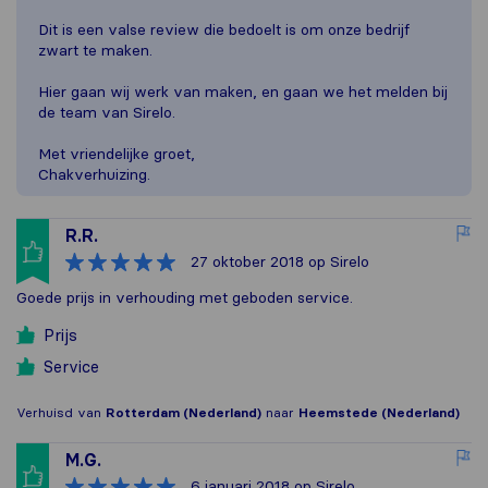
Dit is een valse review die bedoelt is om onze bedrijf
zwart te maken.
Hier gaan wij werk van maken, en gaan we het melden bij
de team van Sirelo.
Met vriendelijke groet,
Chakverhuizing.
R.R.
27 oktober 2018
op Sirelo
Goede prijs in verhouding met geboden service.
Prijs
Service
Verhuisd van
Rotterdam (Nederland)
naar
Heemstede (Nederland)
M.G.
6 januari 2018
op Sirelo