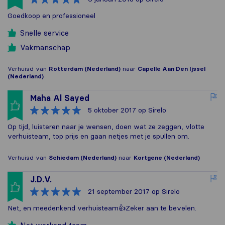
Goedkoop en professioneel
Snelle service
Vakmanschap
Verhuisd van
Rotterdam (Nederland)
naar
Capelle Aan Den Ijssel
(Nederland)
Maha Al Sayed
5 oktober 2017
op Sirelo
Op tijd, luisteren naar je wensen, doen wat ze zeggen, vlotte
verhuisteam, top prijs en gaan netjes met je spullen om.
Verhuisd van
Schiedam (Nederland)
naar
Kortgene (Nederland)
J.D.V.
21 september 2017
op Sirelo
Net, en meedenkend verhuisteam👍Zeker aan te bevelen.