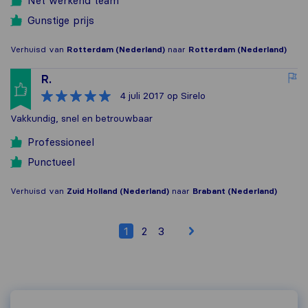
Net werkend team
Gunstige prijs
Verhuisd van
Rotterdam (Nederland)
naar
Rotterdam (Nederland)
R.
4 juli 2017
op Sirelo
Vakkundig, snel en betrouwbaar
Professioneel
Punctueel
Verhuisd van
Zuid Holland (Nederland)
naar
Brabant (Nederland)
1
2
3