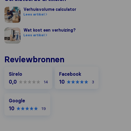
Verhuisvolume calculator
Verhuisvolume calculator
Lees artikel
Wat kost een verhuizing?
Wat kost een verhuizing?
Lees artikel
Reviewbronnen
Facebook
Sirelo
Facebook
0,0
10
14
3
Google
Google
10
19