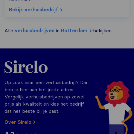
Bekijk verhuisbedrijf
Alle
verhuisbedrijven
in
Rotterdam
bekijken
Sirelo.nl
Op zoek naar een verhuisbedrijf? Dan
ben je hier aan het juiste adres.
Vergelijk verhuisbedrijven op zowel
prijs als kwaliteit en kies het bedrijf
dat het beste bij je past.
Over Sirelo