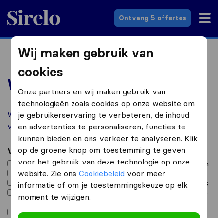
Sirelo.nl
Ontvang 5 offertes
Wij maken gebruik van
cookies
Word Sirelo partner
Onze partners en wij maken gebruik van
technologieën zoals cookies op onze website om
Welke voordelen zou jij willen hebben van je
je gebruikerservaring te verbeteren, de inhoud
vermelding op Sirelo? Laat het ons weten!
en advertenties te personaliseren, functies te
kunnen bieden en ons verkeer te analyseren. Klik
op de groene knop om toestemming te geven
Vink aan wat van toepassing is
*
voor het gebruik van deze technologie op onze
Voeg me toe aan het overzicht van verhuisbedrijven
Ik wil toegang tot mijn bedrijfsprofiel
website. Zie ons
Cookiebeleid
voor meer
Ik ben geïnteresseerd in het kopen van verhuisleads
informatie of om je toestemmingskeuze op elk
Ik wil graag meer weten over het gebruik van online
moment te wijzigen.
conversie tools
Anders, licht hieronder toe bij opmerkingen