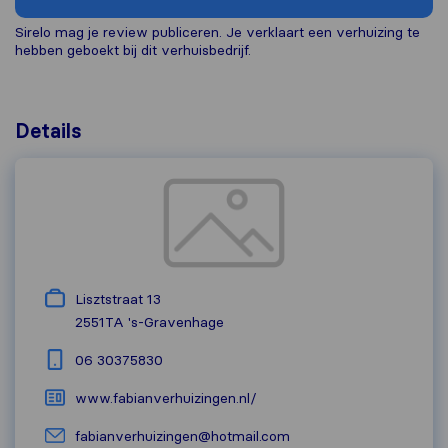
Sirelo mag je review publiceren. Je verklaart een verhuizing te
hebben geboekt bij dit verhuisbedrijf.
Details
Lisztstraat 13
2551TA
's-Gravenhage
06 30375830
www.fabianverhuizingen.nl/
fabianverhuizingen@hotmail.com