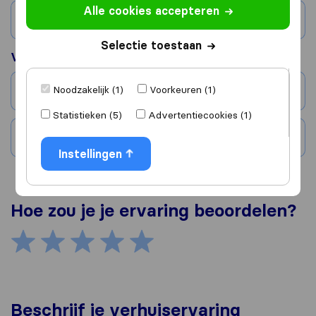
Alle cookies accepteren
Land
Selectie toestaan
Verhuisd naar
Noodzakelijk (1)
Voorkeuren (1)
Stad
Statistieken (5)
Advertentiecookies (1)
Land
Instellingen
Hoe zou je je ervaring beoordelen?
Beschrijf je verhuiservaring