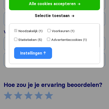
Stad
Alle cookies accepteren
Selectie toestaan
Land
Noodzakelijk (1)
Voorkeuren (1)
Verhuisd naar
Statistieken (5)
Advertentiecookies (1)
Stad
Instellingen
Land
Hoe zou je je ervaring beoordelen?