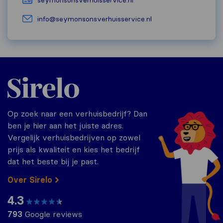
seymonsonsverhuisservice.nl
info@seymonsonsverhuisservice.nl
Sirelo.nl
Op zoek naar een verhuisbedrijf? Dan
ben je hier aan het juiste adres.
Vergelijk verhuisbedrijven op zowel
prijs als kwaliteit en kies het bedrijf
dat het beste bij je past.
Over Sirelo
4.3
793
Google reviews