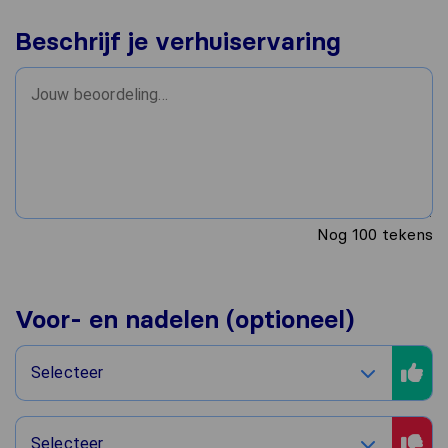
Beschrijf je verhuiservaring
Nog
100
tekens
Voor- en nadelen (optioneel)
Selecteer
Selecteer