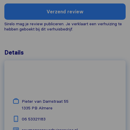
Verzend review
Sirelo mag je review publiceren. Je verklaart een verhuizing te
hebben geboekt bij dit verhuisbedrijf.
Details
Pieter van Damstraat 55
1335 PB
Almere
06 53321183