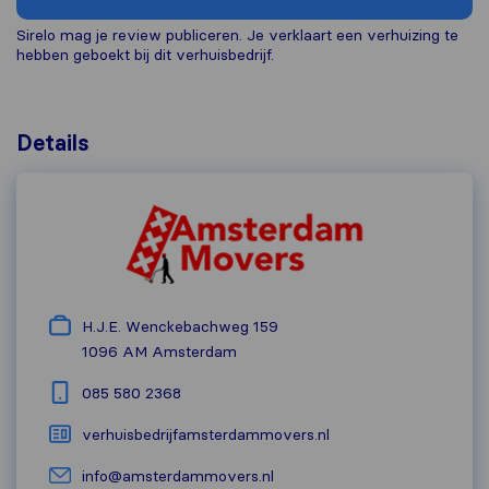
Sirelo mag je review publiceren. Je verklaart een verhuizing te
hebben geboekt bij dit verhuisbedrijf.
Details
H.J.E. Wenckebachweg 159
1096 AM
Amsterdam
085 580 2368
verhuisbedrijfamsterdammovers.nl
info@amsterdammovers.nl