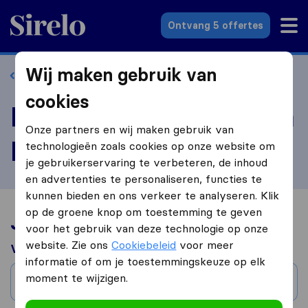
Sirelo.nl
Ontvang 5 offertes
Wij maken gebruik van
Terug naar profiel
cookies
Beoordeel Amsterdam
Onze partners en wij maken gebruik van
Movers
technologieën zoals cookies op onze website om
je gebruikerservaring te verbeteren, de inhoud
en advertenties te personaliseren, functies te
kunnen bieden en ons verkeer te analyseren. Klik
op de groene knop om toestemming te geven
Jouw verhuiservaring
voor het gebruik van deze technologie op onze
website. Zie ons
Cookiebeleid
voor meer
Verhuisd van
informatie of om je toestemmingskeuze op elk
moment te wijzigen.
Stad