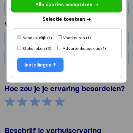
Alle cookies accepteren
Land
Selectie toestaan
Verhuisd naar
Noodzakelijk (1)
Voorkeuren (1)
Stad
Statistieken (5)
Advertentiecookies (1)
Land
Instellingen
Hoe zou je je ervaring beoordelen?
Beschrijf je verhuiservaring