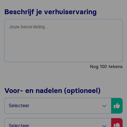
Beschrijf je verhuiservaring
Nog
100
tekens
Voor- en nadelen (optioneel)
Selecteer
Selecteer