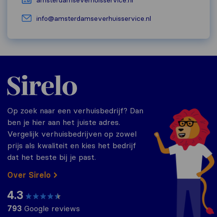
amsterdamseverhuisservice.nl
info@amsterdamseverhuisservice.nl
Sirelo.nl
Op zoek naar een verhuisbedrijf? Dan
ben je hier aan het juiste adres.
Vergelijk verhuisbedrijven op zowel
prijs als kwaliteit en kies het bedrijf
dat het beste bij je past.
Over Sirelo
4.3
793
Google reviews