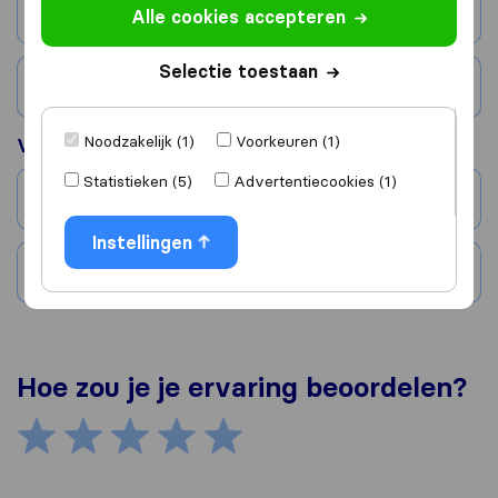
Stad
Alle cookies accepteren
Selectie toestaan
Land
Noodzakelijk (1)
Voorkeuren (1)
Verhuisd naar
Statistieken (5)
Advertentiecookies (1)
Stad
Instellingen
Land
Hoe zou je je ervaring beoordelen?