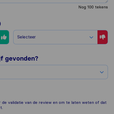
Nog
100
tekens
)
Selecteer
ijf gevonden?
or de validatie van de review en om te laten weten of dat
t.