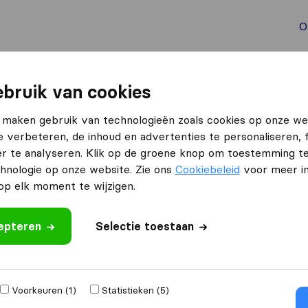
O
aal verhuizen
Container verhuizen
Tools bij verhuize
bruik van cookies
 maken gebruik van technologieën zoals cookies op onze we
e verbeteren, de inhoud en advertenties te personaliseren, 
express
r te analyseren. Klik op de groene knop om toestemming t
hnologie op onze website. Zie ons
Cookiebeleid
voor meer in
p elk moment te wijzigen.
cepteren
Selectie toestaan
Verhuisd naar
Voorkeuren (1)
Statistieken (5)