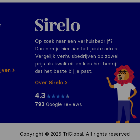
Sirelo.nl
e
Op zoek naar een verhuisbedrijf?
Dan ben je hier aan het juiste adres.
Vergelijk verhuisbedrijven op zowel
prijs als kwaliteit en kies het bedrijf
ijven
dat het beste bij je past.
Over Sirelo
4.3
793
Google reviews
Copyright © 2026 TriGlobal. All rights reserved.