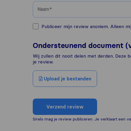
Naam
Publiceer mijn review anoniem. Alleen mij
Ondersteunend document (v
Wij zullen dit nooit delen met derden. Deze b
je review.
Upload je bestanden
Verzend review
Sirelo mag je review publiceren. Je verklaart een ver