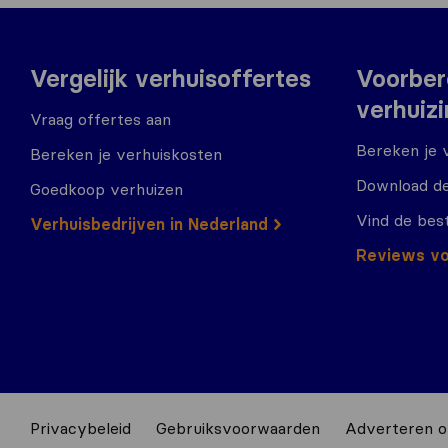
Vergelijk verhuisoffertes
Voorber
verhuiz
Vraag offertes aan
Bereken je 
Bereken je verhuiskosten
Download de
Goedkoop verhuizen
Vind de bes
Verhuisbedrijven in Nederland
Reviews vo
Privacybeleid
Gebruiksvoorwaarden
Adverteren o