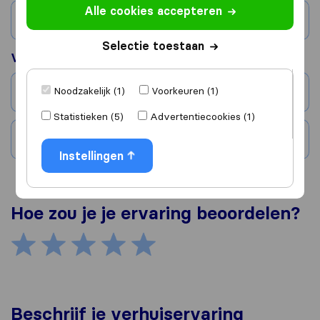
Alle cookies accepteren
Land
Selectie toestaan
Verhuisd naar
Noodzakelijk (1)
Voorkeuren (1)
Stad
Statistieken (5)
Advertentiecookies (1)
Land
Instellingen
Hoe zou je je ervaring beoordelen?
Beschrijf je verhuiservaring