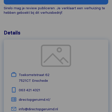
Sirelo mag je review publiceren. Je verklaart een verhuizing te
hebben geboekt bij dit verhuisbedrijf.
Details
Toekomststraat 62
7521CT
Enschede
063 421 4321
directopgeruimd.nl/
info@directopgeruimd.nl