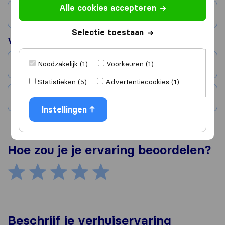
Alle cookies accepteren
Land
Selectie toestaan
Verhuisd naar
Noodzakelijk (1)
Voorkeuren (1)
Stad
Statistieken (5)
Advertentiecookies (1)
Land
Instellingen
Hoe zou je je ervaring beoordelen?
Beschrijf je verhuiservaring