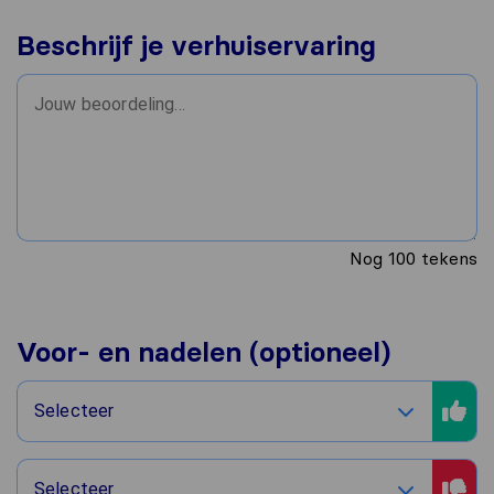
Beschrijf je verhuiservaring
Nog
100
tekens
Voor- en nadelen (optioneel)
Selecteer
Selecteer