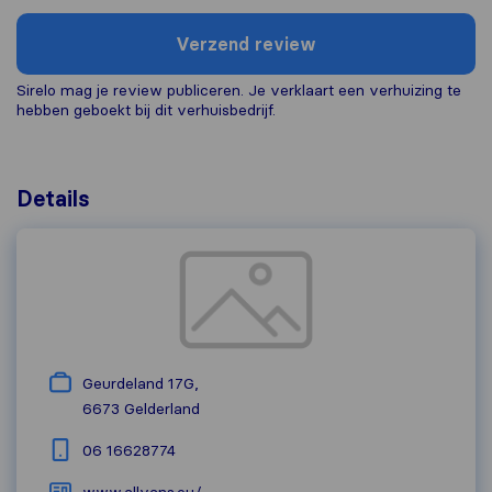
Verzend review
Sirelo mag je review publiceren. Je verklaart een verhuizing te
hebben geboekt bij dit verhuisbedrijf.
Details
Geurdeland 17G,
6673
Gelderland
06 16628774