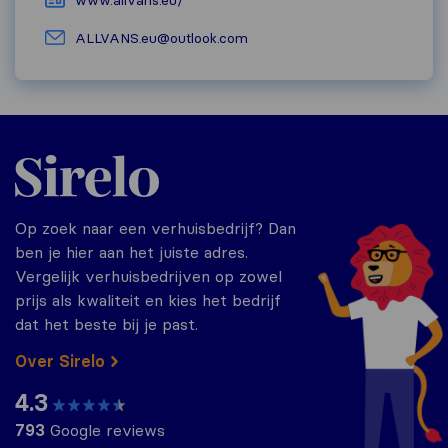
www.allvans.eu/
ALLVANS.eu@outlook.com
Sirelo.nl
Op zoek naar een verhuisbedrijf? Dan
ben je hier aan het juiste adres.
Vergelijk verhuisbedrijven op zowel
prijs als kwaliteit en kies het bedrijf
dat het beste bij je past.
Over Sirelo
4.3
793
Google reviews