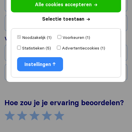
Stad
Alle cookies accepteren
Selectie toestaan
Land
Noodzakelijk (1)
Voorkeuren (1)
Verhuisd naar
Statistieken (5)
Advertentiecookies (1)
Stad
Instellingen
Land
Hoe zou je je ervaring beoordelen?