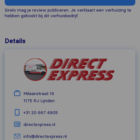
Sirelo mag je review publiceren. Je verklaart een verhuizing te
hebben geboekt bij dit verhuisbedrijf.
Details
Milaanstraat 14
1175 RJ
Lijnden
+31 20 667 4905
directexpress.nl
info@directexpress.nl