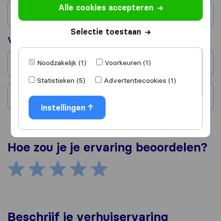
Alle cookies accepteren
Land
Selectie toestaan
Verhuisd naar
Noodzakelijk (1)
Voorkeuren (1)
Stad
Statistieken (5)
Advertentiecookies (1)
Land
Instellingen
Hoe zou je je ervaring beoordelen?
Beschrijf je verhuiservaring