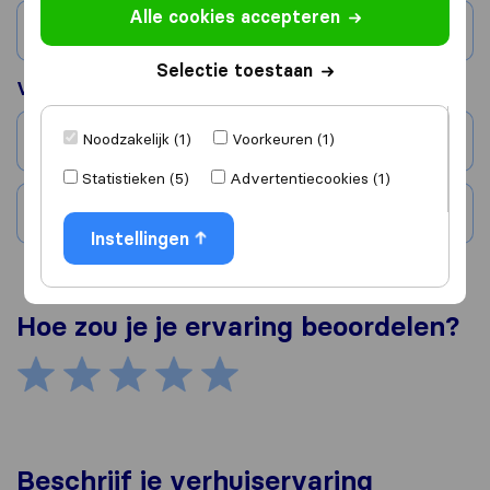
Alle cookies accepteren
Land
Selectie toestaan
Verhuisd naar
Noodzakelijk (1)
Voorkeuren (1)
Stad
Statistieken (5)
Advertentiecookies (1)
Land
Instellingen
Hoe zou je je ervaring beoordelen?
Beschrijf je verhuiservaring