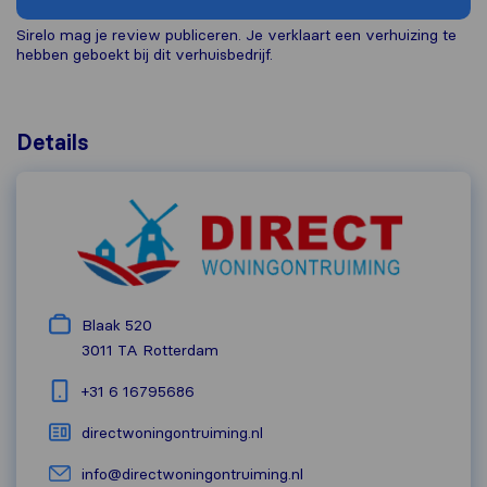
Sirelo mag je review publiceren. Je verklaart een verhuizing te
hebben geboekt bij dit verhuisbedrijf.
Details
Blaak 520
3011 TA
Rotterdam
+31 6 16795686
directwoningontruiming.nl
info@directwoningontruiming.nl