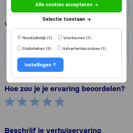
Alle cookies accepteren
Land
Selectie toestaan
Verhuisd naar
Noodzakelijk (1)
Voorkeuren (1)
Stad
Statistieken (5)
Advertentiecookies (1)
Land
Instellingen
Hoe zou je je ervaring beoordelen?
Beschrijf je verhuiservaring