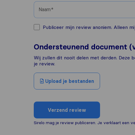
Naam
Publiceer mijn review anoniem. Alleen mij
Ondersteunend document (v
Wij zullen dit nooit delen met derden. Deze b
je review.
Upload je bestanden
Verzend review
Sirelo mag je review publiceren. Je verklaart een ver