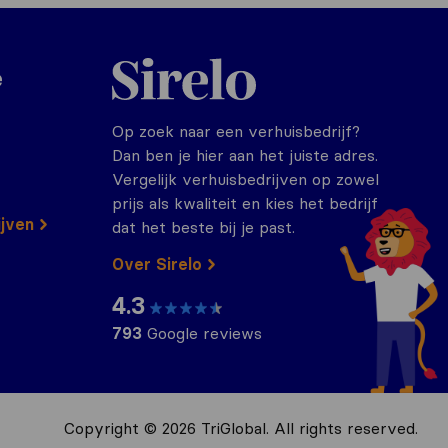
Sirelo.nl
e
Op zoek naar een verhuisbedrijf?
Dan ben je hier aan het juiste adres.
Vergelijk verhuisbedrijven op zowel
prijs als kwaliteit en kies het bedrijf
ijven
dat het beste bij je past.
Over Sirelo
4.3
793
Google reviews
Copyright © 2026 TriGlobal. All rights reserved.