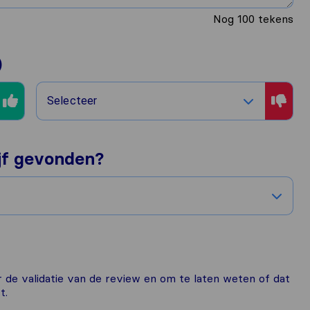
Nog
100
tekens
)
Selecteer
ijf gevonden?
or de validatie van de review en om te laten weten of dat
t.