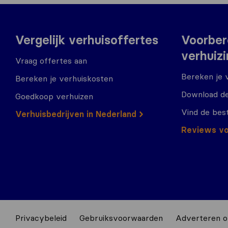
Vergelijk verhuisoffertes
Voorber
verhuiz
Vraag offertes aan
Bereken je 
Bereken je verhuiskosten
Download de
Goedkoop verhuizen
Vind de bes
Verhuisbedrijven in Nederland
Reviews vo
Privacybeleid
Gebruiksvoorwaarden
Adverteren o