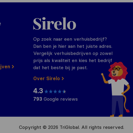
Sirelo.nl
e
Op zoek naar een verhuisbedrijf?
Dan ben je hier aan het juiste adres.
Vergelijk verhuisbedrijven op zowel
prijs als kwaliteit en kies het bedrijf
ijven
dat het beste bij je past.
Over Sirelo
4.3
793
Google reviews
Copyright © 2026 TriGlobal. All rights reserved.