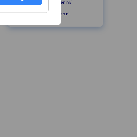
www.snelverhuizen.nl/
info@snelverhuizen.nl