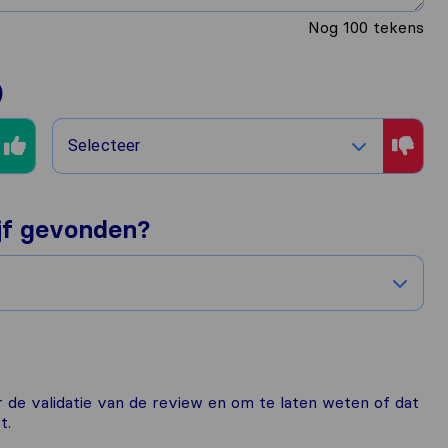
Nog
100
tekens
)
Selecteer
ijf gevonden?
or de validatie van de review en om te laten weten of dat
t.