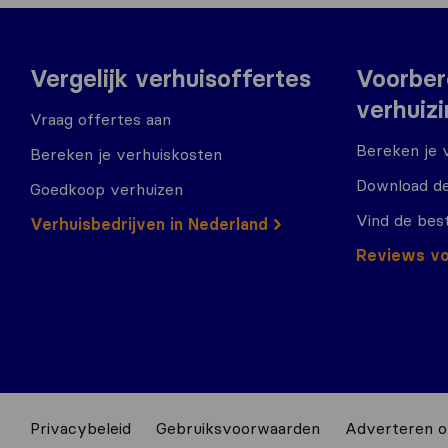
Vergelijk verhuisoffertes
Voorber
verhuiz
Vraag offertes aan
Bereken je 
Bereken je verhuiskosten
Download de
Goedkoop verhuizen
Vind de bes
Verhuisbedrijven in Nederland
Reviews vo
Privacybeleid
Gebruiksvoorwaarden
Adverteren o