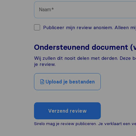
Naam
Publiceer mijn review anoniem. Alleen mij
Ondersteunend document (v
Wij zullen dit nooit delen met derden. Deze b
je review.
Upload je bestanden
Verzend review
Sirelo mag je review publiceren. Je verklaart een ver