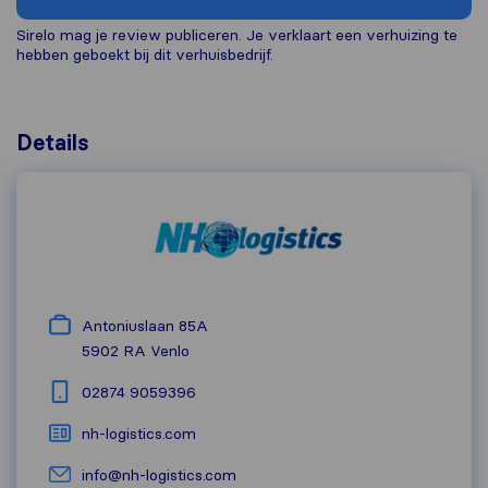
Sirelo mag je review publiceren. Je verklaart een verhuizing te
hebben geboekt bij dit verhuisbedrijf.
Details
Antoniuslaan 85A
5902 RA
Venlo
02874 9059396
nh-logistics.com
info@nh-logistics.com