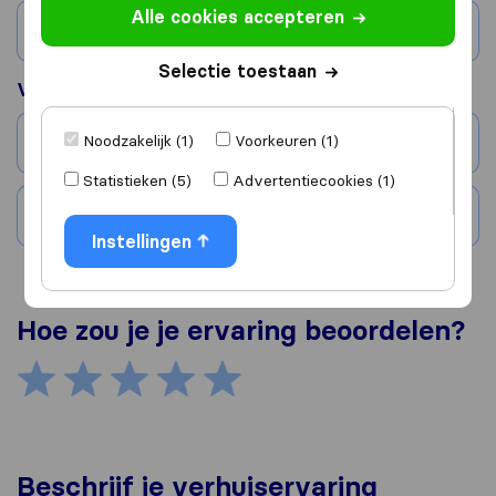
Alle cookies accepteren
Land
Selectie toestaan
Verhuisd naar
Noodzakelijk (1)
Voorkeuren (1)
Stad
Statistieken (5)
Advertentiecookies (1)
Land
Instellingen
Hoe zou je je ervaring beoordelen?
Beschrijf je verhuiservaring