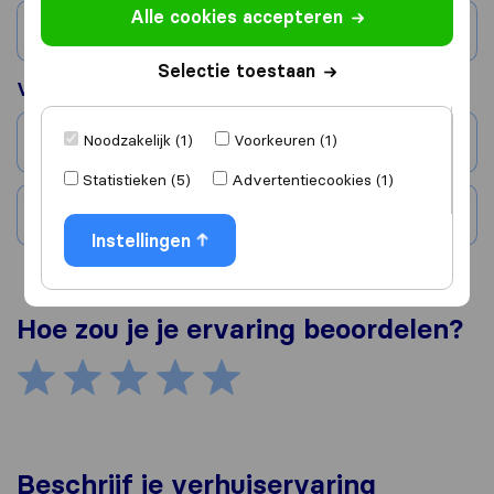
Alle cookies accepteren
Land
Selectie toestaan
Verhuisd naar
Noodzakelijk (1)
Voorkeuren (1)
Stad
Statistieken (5)
Advertentiecookies (1)
Land
Instellingen
Hoe zou je je ervaring beoordelen?
Beschrijf je verhuiservaring