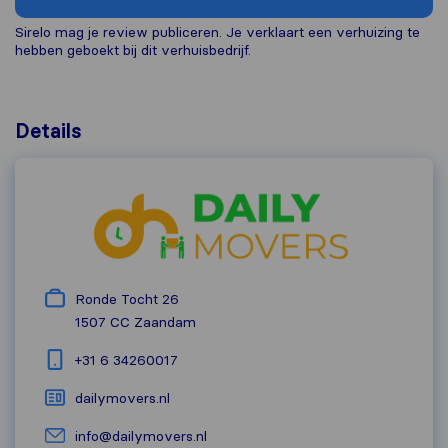
Sirelo mag je review publiceren. Je verklaart een verhuizing te
hebben geboekt bij dit verhuisbedrijf.
Details
Ronde Tocht 26
1507 CC
Zaandam
+31 6 34260017
dailymovers.nl
info@dailymovers.nl