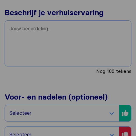
Beschrijf je verhuiservaring
Nog
100
tekens
Voor- en nadelen (optioneel)
Selecteer
Selecteer