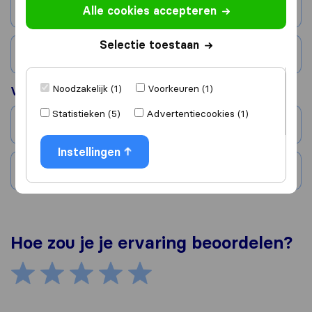
Stad
Alle cookies accepteren
Selectie toestaan
Land
Noodzakelijk (1)
Voorkeuren (1)
Verhuisd naar
Statistieken (5)
Advertentiecookies (1)
Stad
Instellingen
Land
Hoe zou je je ervaring beoordelen?