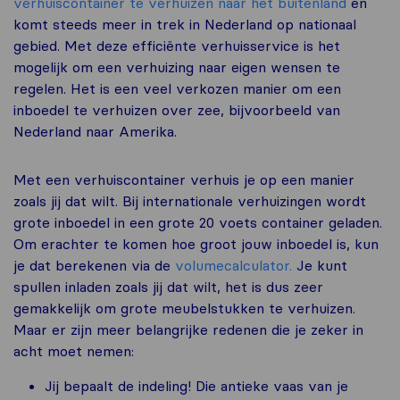
verhuiscontainer te verhuizen naar het buitenland
en
komt steeds meer in trek in Nederland op nationaal
gebied. Met deze efficiënte verhuisservice is het
mogelijk om een verhuizing naar eigen wensen te
regelen. Het is een veel verkozen manier om een
inboedel te verhuizen over zee, bijvoorbeeld van
Nederland naar Amerika.
Met een verhuiscontainer verhuis je op een manier
zoals jij dat wilt. Bij internationale verhuizingen wordt
grote inboedel in een grote 20 voets container geladen.
Om erachter te komen hoe groot jouw inboedel is, kun
je dat berekenen via de
volumecalculator.
Je kunt
spullen inladen zoals jij dat wilt, het is dus zeer
gemakkelijk om grote meubelstukken te verhuizen.
Maar er zijn meer belangrijke redenen die je zeker in
acht moet nemen:
Jij bepaalt de indeling! Die antieke vaas van je