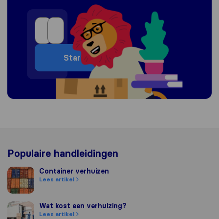
Start
Populaire handleidingen
Container verhuizen
Container verhuizen
Lees artikel
Wat kost een verhuizing?
Wat kost een verhuizing?
Lees artikel