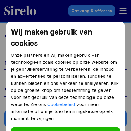
Sirelo.nl
Ontvang 5 offertes
Wij maken gebruik van
Vind aanvullende services
cookies
Ik ga verhuizen naar
Onze partners en wij maken gebruik van
technologieën zoals cookies op onze website om
Nederland
je gebruikerservaring te verbeteren, de inhoud
en advertenties te personaliseren, functies te
Ik ben op zoek naar
kunnen bieden en ons verkeer te analyseren. Klik
Valuta wisselen
op de groene knop om toestemming te geven
voor het gebruik van deze technologie op onze
website. Zie ons
Cookiebeleid
voor meer
informatie of om je toestemmingskeuze op elk
moment te wijzigen.
Zoeken