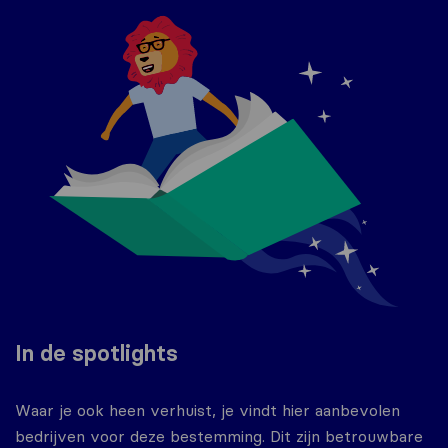
In de spotlights
Waar je ook heen verhuist, je vindt hier aanbevolen
bedrijven voor deze bestemming. Dit zijn betrouwbare