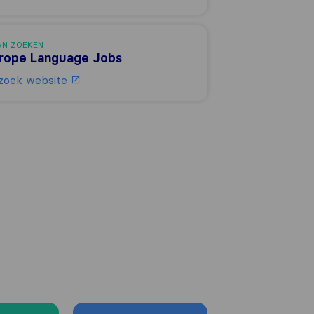
AN ZOEKEN
rope Language Jobs
zoek website