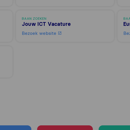
BAAN ZOEKEN
BA
Jouw ICT Vacature
Eu
Bezoek website
Be