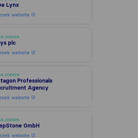
ue Lynx
zoek website
AN ZOEKEN
ys plc
zoek website
AN ZOEKEN
tagon Professionals
cruitment Agency
zoek website
AN ZOEKEN
epStone GmbH
zoek website