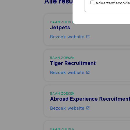
Alle resultaten
Advertentiecookies
BAAN ZOEKEN
Jetpets
Bezoek website
BAAN ZOEKEN
Tiger Recruitment
Bezoek website
BAAN ZOEKEN
Abroad Experience Recruitmen
Bezoek website
BAAN ZOEKEN