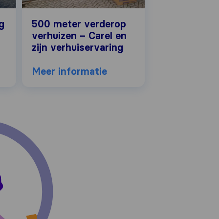
g
500 meter verderop
verhuizen – Carel en
zijn verhuiservaring
Meer informatie