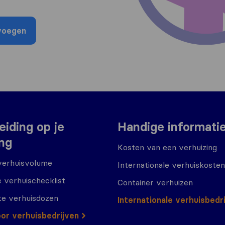
voegen
eiding op je
Handige informati
ing
Kosten van een verhuizing
verhuisvolume
Internationale verhuiskosten
 verhuischecklist
Container verhuizen
te verhuisdozen
Internationale verhuisbedr
or verhuisbedrijven