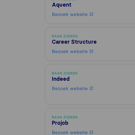
Aquent
Bezoek website
BAAN ZOEKEN
Career Structure
Bezoek website
BAAN ZOEKEN
Indeed
Bezoek website
BAAN ZOEKEN
Projob
Bezoek website