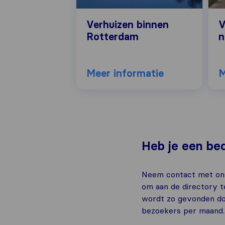
Verhuizen binnen
V
Rotterdam
n
Meer informatie
M
Heb je een bed
Neem contact met ons
om aan de directory 
wordt zo gevonden do
bezoekers per maand.