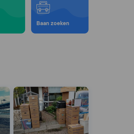
Baan zoeken