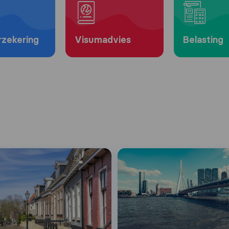
rzekering
Visumadvies
Belasting