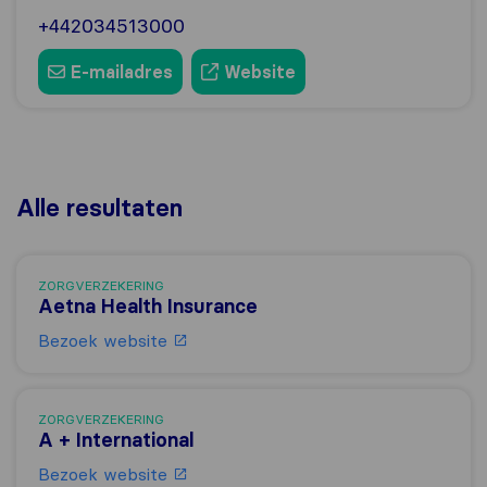
+442034513000
E-mailadres
Website
Alle resultaten
ZORGVERZEKERING
Aetna Health Insurance
Bezoek website
ZORGVERZEKERING
A + International
Bezoek website