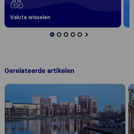
Valuta wisselen
Z
Gerelateerde artikelen