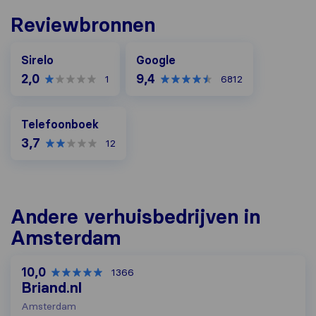
Reviewbronnen
Google
Sirelo
Google
2,0
9,4
1
6812
Telefoonboek
Telefoonboek
3,7
12
Andere verhuisbedrijven in
Amsterdam
10,0
1366
Briand.nl
Amsterdam