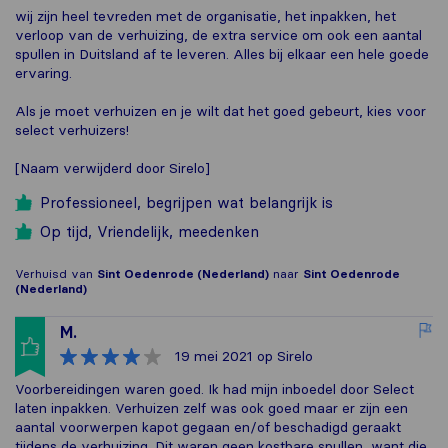
wij zijn heel tevreden met de organisatie, het inpakken, het
verloop van de verhuizing, de extra service om ook een aantal
spullen in Duitsland af te leveren. Alles bij elkaar een hele goede
ervaring.
Als je moet verhuizen en je wilt dat het goed gebeurt, kies voor
select verhuizers!
[Naam verwijderd door Sirelo]
Professioneel, begrijpen wat belangrijk is
Op tijd, Vriendelijk, meedenken
Verhuisd van
Sint Oedenrode (Nederland)
naar
Sint Oedenrode
(Nederland)
M.
19 mei 2021
op Sirelo
Voorbereidingen waren goed. Ik had mijn inboedel door Select
laten inpakken. Verhuizen zelf was ook goed maar er zijn een
aantal voorwerpen kapot gegaan en/of beschadigd geraakt
tijdens de verhuizing. Dit waren geen kostbare spullen, want die