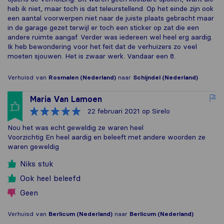
heb ik niet, maar toch is dat teleurstellend. Op het einde zijn ook
een aantal voorwerpen niet naar de juiste plaats gebracht maar
in de garage gezet terwijl er toch een sticker op zat die een
andere ruimte aangaf. Verder was iedereen wel heel erg aardig.
Ik heb bewondering voor het feit dat de verhuizers zo veel
moeten sjouwen. Het is zwaar werk. Vandaar een 8.
Verhuisd van
Rosmalen (Nederland)
naar
Schijndel (Nederland)
Maria Van Lamoen
22 februari 2021
op Sirelo
Nou het was echt geweldig ze waren heel
Voorzichtig En heel aardig en beleeft met andere woorden ze
waren geweldig
Niks stuk
Ook heel beleefd
Geen
Verhuisd van
Berlicum (Nederland)
naar
Berlicum (Nederland)