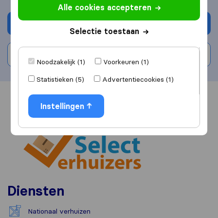
Alle cookies accepteren
Vraag offerte aan
Selectie toestaan
Schrijf beoordeling
Noodzakelijk (1)
Voorkeuren (1)
Statistieken (5)
Advertentiecookies (1)
Overzicht
Reviews
Bronnen
Instellingen
Diensten
Nationaal verhuizen