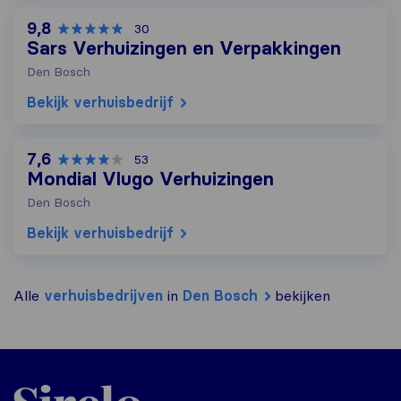
9,8
30
Sars Verhuizingen en Verpakkingen
Den Bosch
Bekijk verhuisbedrijf
7,6
53
Mondial Vlugo Verhuizingen
Den Bosch
Bekijk verhuisbedrijf
Alle
verhuisbedrijven
in
Den Bosch
bekijken
Sirelo.nl