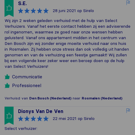
S.E.
28 juni 2021
op Sirelo
Wij zijn 2 weken geleden verhuisd met de hulp van Select
Verhuizers. Vanaf het eerste contact hebben zij een adviserende
rol ingenomen, waarmee ze goed naar onze wensen hebben
geluisterd. Vanaf ons appartement midden in het centrum van
Den Bosch zijn wij zonder enige moeite verhuisd naar ons huis
in Rosmalen. Zij hebben onze stress dan ook volledig uit handen
genomen en van de verhuizing een feestje gemaakt! Wij zullen
bij een volgende keer zeker weer een beroep doen op de hulp
van Select Verhuizers!
Communicatie
Professioneel
Verhuisd van
Den Bosch (Nederland)
naar
Rosmalen (Nederland)
Dionys Van De Ven
22 mei 2021
op Sirelo
Select verhuizer: