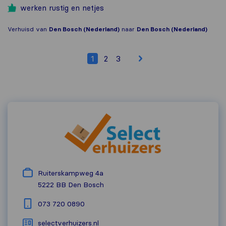
werken rustig en netjes
Verhuisd van
Den Bosch (Nederland)
naar
Den Bosch (Nederland)
1
2
3
Ruiterskampweg 4a
5222 BB
Den Bosch
073 720 0890
selectverhuizers.nl