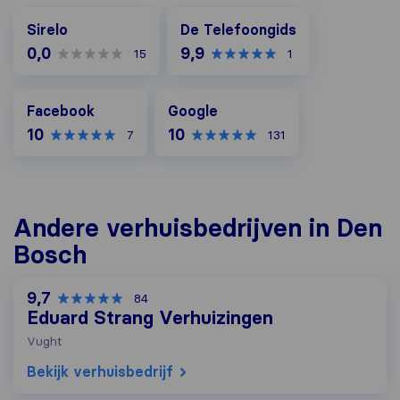
De Telefoongids
Sirelo
De Telefoongids
0,0
9,9
15
1
Facebook
Google
Facebook
Google
10
10
7
131
Andere verhuisbedrijven in Den
Bosch
9,7
84
Eduard Strang Verhuizingen
Vught
Bekijk verhuisbedrijf