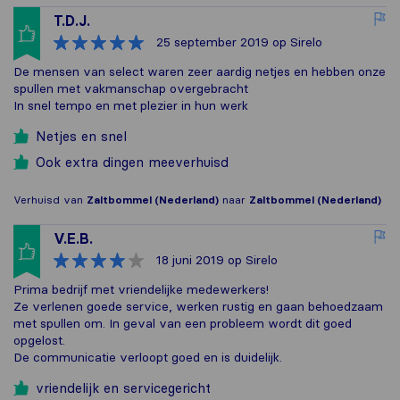
T.D.J.
25 september 2019
op Sirelo
De mensen van select waren zeer aardig netjes en hebben onze
spullen met vakmanschap overgebracht
In snel tempo en met plezier in hun werk
Netjes en snel
Ook extra dingen meeverhuisd
Verhuisd van
Zaltbommel (Nederland)
naar
Zaltbommel (Nederland)
V.E.B.
18 juni 2019
op Sirelo
Prima bedrijf met vriendelijke medewerkers!
Ze verlenen goede service, werken rustig en gaan behoedzaam
met spullen om. In geval van een probleem wordt dit goed
opgelost.
De communicatie verloopt goed en is duidelijk.
vriendelijk en servicegericht