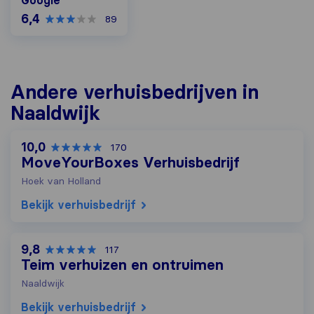
6,4
89
Andere verhuisbedrijven in
Naaldwijk
10,0
170
MoveYourBoxes Verhuisbedrijf
Hoek van Holland
Bekijk verhuisbedrijf
9,8
117
Teim verhuizen en ontruimen
Naaldwijk
Bekijk verhuisbedrijf