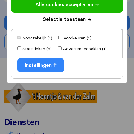
Alle cookies accepteren
Selectie toestaan
Vraag offerte aan
Noodzakelijk (1)
Voorkeuren (1)
Schrijf beoordeling
Statistieken (5)
Advertentiecookies (1)
Instellingen
Overzicht
Reviews
Bronnen
Diensten