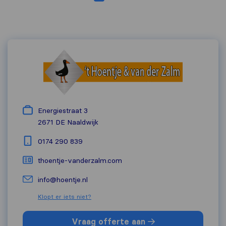
Energiestraat 3
2671 DE
Naaldwijk
0174 290 839
thoentje-vanderzalm.com
info@hoentje.nl
Klopt er iets niet?
Vraag offerte aan