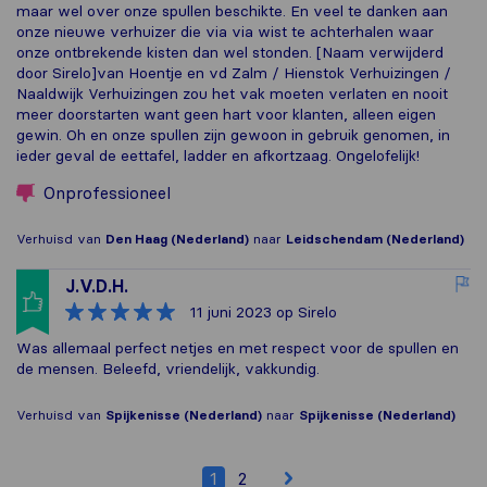
maar wel over onze spullen beschikte. En veel te danken aan
onze nieuwe verhuizer die via via wist te achterhalen waar
onze ontbrekende kisten dan wel stonden. [Naam verwijderd
door Sirelo]van Hoentje en vd Zalm / Hienstok Verhuizingen /
Naaldwijk Verhuizingen zou het vak moeten verlaten en nooit
meer doorstarten want geen hart voor klanten, alleen eigen
gewin. Oh en onze spullen zijn gewoon in gebruik genomen, in
ieder geval de eettafel, ladder en afkortzaag. Ongelofelijk!
Onprofessioneel
Verhuisd van
Den Haag (Nederland)
naar
Leidschendam (Nederland)
J.V.D.H.
11 juni 2023
op Sirelo
Was allemaal perfect netjes en met respect voor de spullen en
de mensen. Beleefd, vriendelijk, vakkundig.
Verhuisd van
Spijkenisse (Nederland)
naar
Spijkenisse (Nederland)
1
2