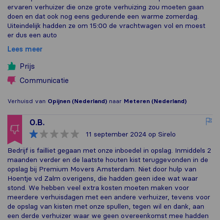
ervaren verhuizer die onze grote verhuizing zou moeten gaan
doen en dat ook nog eens gedurende een warme zomerdag.
Uiteindelijk hadden ze om 15:00 de vrachtwagen vol en moest
er dus een auto
Lees meer
Prijs
Communicatie
Verhuisd van
Opijnen (Nederland)
naar
Meteren (Nederland)
O.B.
11 september 2024
op Sirelo
Bedrijf is failliet gegaan met onze inboedel in opslag. Inmiddels 2
maanden verder en de laatste houten kist teruggevonden in de
opslag bij Premium Movers Amsterdam. Niet door hulp van
Hoentje vd Zalm overigens, die hadden geen idee wat waar
stond. We hebben veel extra kosten moeten maken voor
meerdere verhuisdagen met een andere verhuizer, tevens voor
de opslag van kisten met onze spullen, tegen wil en dank, aan
een derde verhuizer waar we geen overeenkomst mee hadden