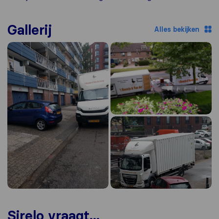
Gallerij
Alles bekijken
Sirelo vraagt...