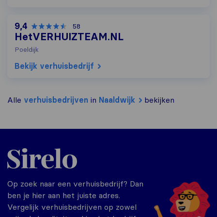
9,4
58
HetVERHUIZTEAM.NL
Poeldijk
Bekijk verhuisbedrijf
Alle
verhuisbedrijven
in
Naaldwijk
bekijken
Sirelo.nl
Op zoek naar een verhuisbedrijf? Dan
ben je hier aan het juiste adres.
Vergelijk verhuisbedrijven op zowel