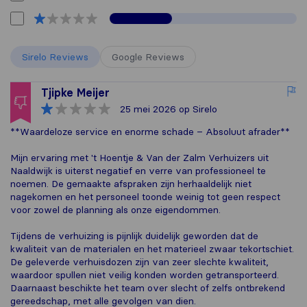
Sirelo Reviews
Google Reviews
Tjipke Meijer
25 mei 2026
op Sirelo
**Waardeloze service en enorme schade – Absoluut afrader**
Mijn ervaring met 't Hoentje & Van der Zalm Verhuizers uit
Naaldwijk is uiterst negatief en verre van professioneel te
noemen. De gemaakte afspraken zijn herhaaldelijk niet
nagekomen en het personeel toonde weinig tot geen respect
voor zowel de planning als onze eigendommen.
Tijdens de verhuizing is pijnlijk duidelijk geworden dat de
kwaliteit van de materialen en het materieel zwaar tekortschiet.
De geleverde verhuisdozen zijn van zeer slechte kwaliteit,
waardoor spullen niet veilig konden worden getransporteerd.
Daarnaast beschikte het team over slecht of zelfs ontbrekend
gereedschap, met alle gevolgen van dien.