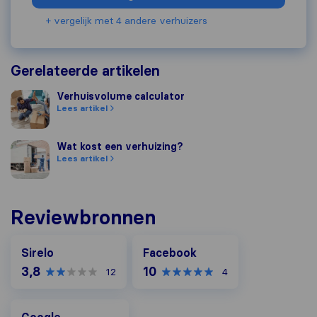
+ vergelijk met 4 andere verhuizers
Gerelateerde artikelen
Verhuisvolume calculator
Verhuisvolume calculator
Lees artikel
Wat kost een verhuizing?
Wat kost een verhuizing?
Lees artikel
Reviewbronnen
Facebook
Sirelo
Facebook
3,8
10
12
4
Google
Google