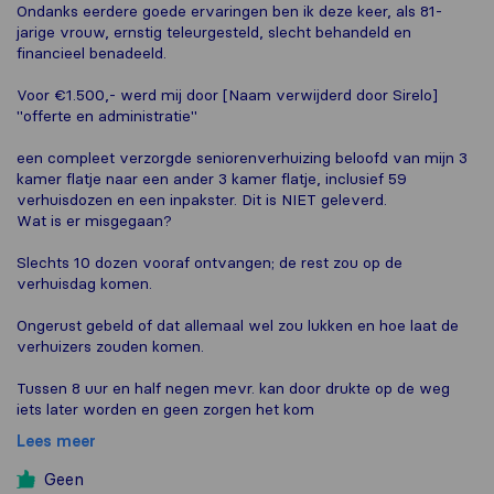
Ondanks eerdere goede ervaringen ben ik deze keer, als 81-
jarige vrouw, ernstig teleurgesteld, slecht behandeld en
financieel benadeeld.
Voor €1.500,- werd mij door [Naam verwijderd door Sirelo]
''offerte en administratie''
een compleet verzorgde seniorenverhuizing beloofd van mijn 3
kamer flatje naar een ander 3 kamer flatje, inclusief 59
verhuisdozen en een inpakster. Dit is NIET geleverd.
Wat is er misgegaan?
Slechts 10 dozen vooraf ontvangen; de rest zou op de
verhuisdag komen.
Ongerust gebeld of dat allemaal wel zou lukken en hoe laat de
verhuizers zouden komen.
Tussen 8 uur en half negen mevr. kan door drukte op de weg
iets later worden en geen zorgen het kom
Lees meer
Geen