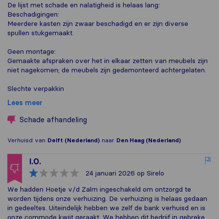
De lijst met schade en nalatigheid is helaas lang:
Beschadigingen:
Meerdere kasten zijn zwaar beschadigd en er zijn diverse
spullen stukgemaakt.
Geen montage:
Gemaakte afspraken over het in elkaar zetten van meubels zijn
niet nagekomen; de meubels zijn gedemonteerd achtergelaten.
Slechte verpakkin
Lees meer
Schade afhandeling
Verhuisd van
Delft (Nederland)
naar
Den Haag (Nederland)
I.O.
24 januari 2026
op Sirelo
We hadden Hoetje v/d Zalm ingeschakeld om ontzorgd te
worden tijdens onze verhuizing. De verhuizing is helaas gedaan
in gedeeltes. Uiteindelijk hebben we zelf de bank verhuisd en is
onze commode kwijt geraakt. We hebben dit bedrijf in gebreke