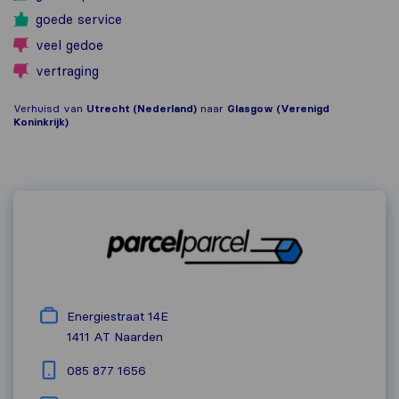
goede service
veel gedoe
vertraging
Verhuisd van
Utrecht (Nederland)
naar
Glasgow (Verenigd
Koninkrijk)
Energiestraat 14E
1411 AT
Naarden
085 877 1656