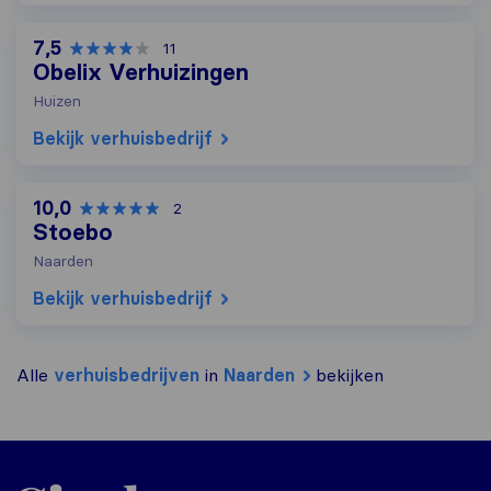
7,5
11
Obelix Verhuizingen
Huizen
Bekijk verhuisbedrijf
10,0
2
Stoebo
Naarden
Bekijk verhuisbedrijf
Alle
verhuisbedrijven
in
Naarden
bekijken
Sirelo.nl