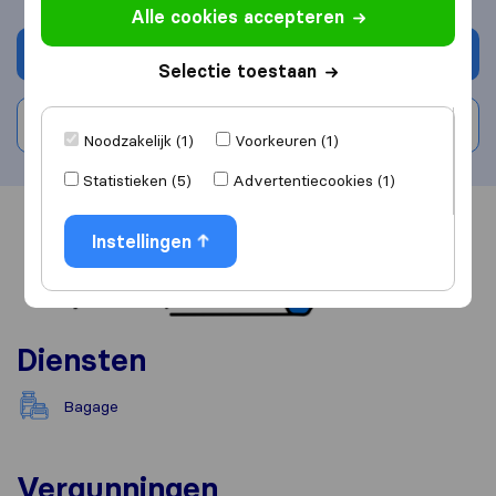
Alle cookies accepteren
Vraag offerte aan
Selectie toestaan
Schrijf beoordeling
Noodzakelijk (1)
Voorkeuren (1)
Statistieken (5)
Advertentiecookies (1)
Overzicht
Reviews
Bronnen
Instellingen
Diensten
Bagage
Vergunningen