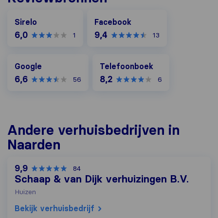
Facebook
Sirelo
Facebook
6,0
9,4
1
13
Google
Telefoonboek
Google
Telefoonboek
6,6
8,2
56
6
Andere verhuisbedrijven in
Naarden
9,9
84
Schaap & van Dijk verhuizingen B.V.
Huizen
Bekijk verhuisbedrijf