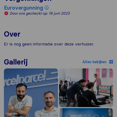
Eurovergunning
Door ons gecheckt op: 19 juni 2023
Over
Er is nog geen informatie over deze verhuizer.
Gallerij
Alles bekijken