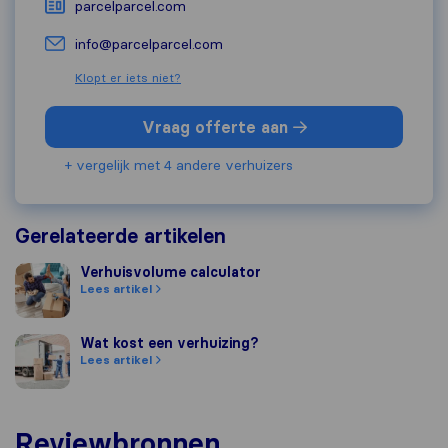
parcelparcel.com
info@parcelparcel.com
Klopt er iets niet?
Vraag offerte aan
+ vergelijk met 4 andere verhuizers
Gerelateerde artikelen
Verhuisvolume calculator
Verhuisvolume calculator
Lees artikel
Wat kost een verhuizing?
Wat kost een verhuizing?
Lees artikel
Reviewbronnen