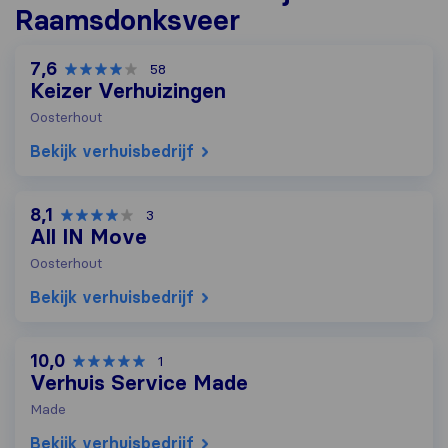
Raamsdonksveer
7,6
58
Keizer Verhuizingen
Oosterhout
Bekijk verhuisbedrijf
8,1
3
All IN Move
Oosterhout
Bekijk verhuisbedrijf
10,0
1
Verhuis Service Made
Made
Bekijk verhuisbedrijf