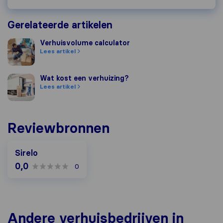
Gerelateerde artikelen
Verhuisvolume calculator
Verhuisvolume calculator
Lees artikel
Wat kost een verhuizing?
Wat kost een verhuizing?
Lees artikel
Reviewbronnen
Sirelo
0,0
0
Andere verhuisbedrijven in