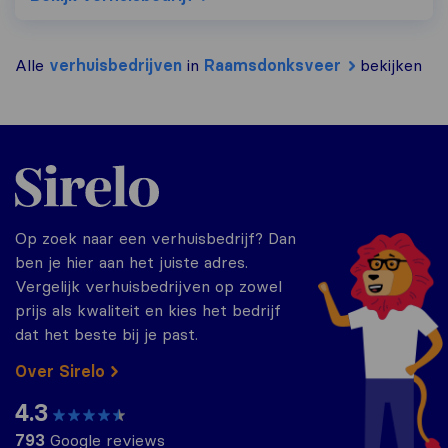
Alle
verhuisbedrijven
in
Raamsdonksveer
bekijken
Sirelo.nl
Op zoek naar een verhuisbedrijf? Dan
ben je hier aan het juiste adres.
Vergelijk verhuisbedrijven op zowel
prijs als kwaliteit en kies het bedrijf
dat het beste bij je past.
Over Sirelo
4.3
793
Google reviews