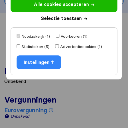
Alle cookies accepteren
Selectie toestaan
Overzicht
Reviews
Bronnen
Noodzakelijk (1)
Voorkeuren (1)
Statistieken (5)
Advertentiecookies (1)
Instellingen
Diensten
Onbekend
Vergunningen
Eurovergunning
Onbekend