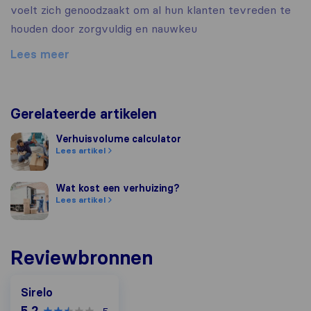
voelt zich genoodzaakt om al hun klanten tevreden te
houden door zorgvuldig en nauwkeu
Lees meer
Gerelateerde artikelen
Verhuisvolume calculator
Verhuisvolume calculator
Lees artikel
Wat kost een verhuizing?
Wat kost een verhuizing?
Lees artikel
Reviewbronnen
Sirelo
5,2
5