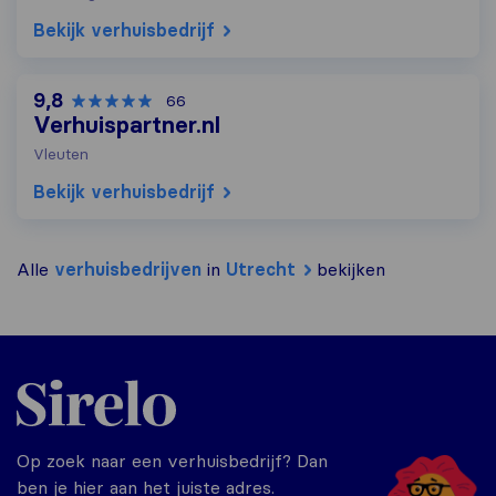
Bekijk verhuisbedrijf
9,8
66
Verhuispartner.nl
Vleuten
Bekijk verhuisbedrijf
Alle
verhuisbedrijven
in
Utrecht
bekijken
Sirelo.nl
Op zoek naar een verhuisbedrijf? Dan
ben je hier aan het juiste adres.