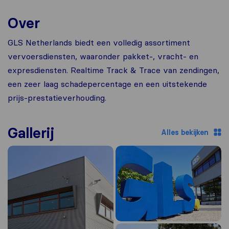
Over
GLS Netherlands biedt een volledig assortiment
vervoersdiensten, waaronder pakket-, vracht- en
expresdiensten. Realtime Track & Trace van zendingen,
een zeer laag schadepercentage en een uitstekende
prijs-prestatieverhouding.
Gallerij
Alles bekijken