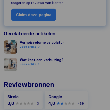
reageren op reviews van klanten
Claim deze pagina
Gerelateerde artikelen
Verhuisvolume calculator
Verhuisvolume calculator
Lees artikel
Wat kost een verhuizing?
Wat kost een verhuizing?
Lees artikel
Reviewbronnen
Google
Sirelo
Google
0,0
4,0
0
489