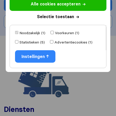
Alle cookies accepteren
Vraag offerte aan
Selectie toestaan
Schrijf beoordeling
Noodzakelijk (1)
Voorkeuren (1)
Statistieken (5)
Advertentiecookies (1)
Overzicht
Reviews
Bronnen
Instellingen
Diensten