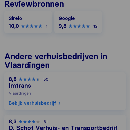
Reviewbronnen
Google
Sirelo
Google
10,0
9,8
1
12
Andere verhuisbedrijven in
Vlaardingen
8,8
50
Imtrans
Vlaardingen
Bekijk verhuisbedrijf
8,3
61
D. Schot Verhuis- en Transportbedrijf