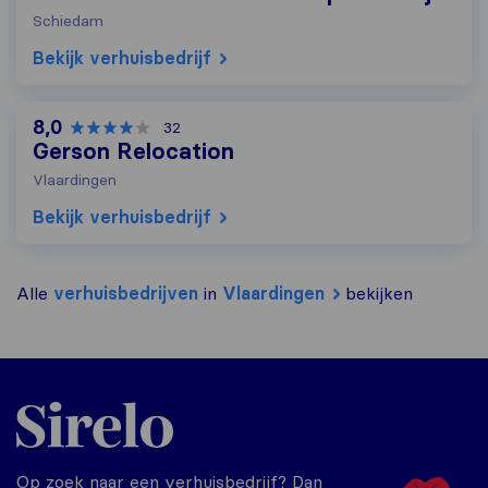
Schiedam
Bekijk verhuisbedrijf
8,0
32
Gerson Relocation
Vlaardingen
Bekijk verhuisbedrijf
Alle
verhuisbedrijven
in
Vlaardingen
bekijken
Sirelo.nl
Op zoek naar een verhuisbedrijf? Dan