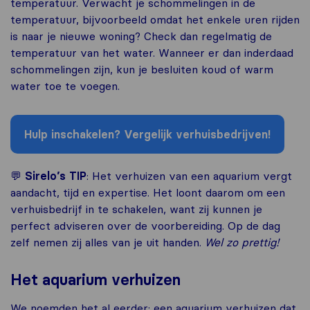
temperatuur. Verwacht je schommelingen in de
temperatuur, bijvoorbeeld omdat het enkele uren rijden
is naar je nieuwe woning? Check dan regelmatig de
temperatuur van het water. Wanneer er dan inderdaad
schommelingen zijn, kun je besluiten koud of warm
water toe te voegen.
Hulp inschakelen? Vergelijk verhuisbedrijven!
💬
Sirelo’s TIP
: Het verhuizen van een aquarium vergt
aandacht, tijd en expertise. Het loont daarom om een
verhuisbedrijf in te schakelen, want zij kunnen je
perfect adviseren over de voorbereiding. Op de dag
zelf nemen zij alles van je uit handen.
Wel zo prettig!
Het aquarium verhuizen
We noemden het al eerder: een aquarium verhuizen dat