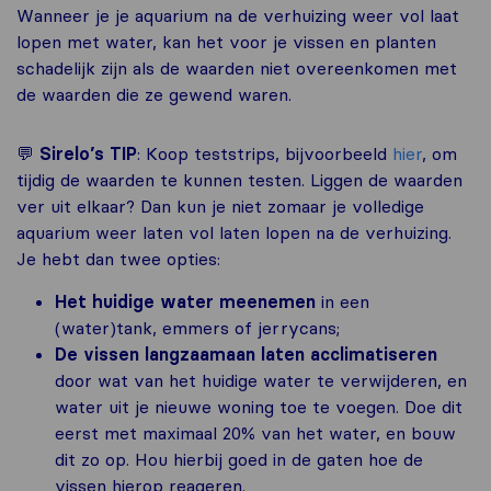
Wanneer je je aquarium na de verhuizing weer vol laat
lopen met water, kan het voor je vissen en planten
schadelijk zijn als de waarden niet overeenkomen met
de waarden die ze gewend waren.
💬
Sirelo’s TIP
: Koop teststrips, bijvoorbeeld
hier
, om
tijdig de waarden te kunnen testen. Liggen de waarden
ver uit elkaar? Dan kun je niet zomaar je volledige
aquarium weer laten vol laten lopen na de verhuizing.
Je hebt dan twee opties:
Het huidige water meenemen
in een
(water)tank, emmers of jerrycans;
De vissen langzaamaan laten acclimatiseren
door wat van het huidige water te verwijderen, en
water uit je nieuwe woning toe te voegen. Doe dit
eerst met maximaal 20% van het water, en bouw
dit zo op. Hou hierbij goed in de gaten hoe de
vissen hierop reageren.