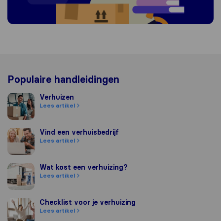
Populaire handleidingen
Verhuizen
Verhuizen
Lees artikel
Vind een verhuisbedrijf
Vind een verhuisbedrijf
Lees artikel
Wat kost een verhuizing?
Wat kost een verhuizing?
Lees artikel
Checklist voor je verhuizing
Checklist voor je verhuizing
Lees artikel