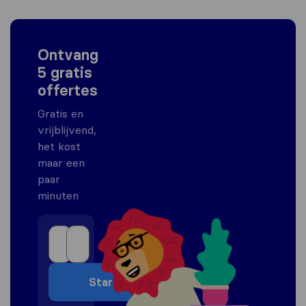
Ontvang
5 gratis
offertes
Gratis en
vrijblijvend,
het kost
maar een
paar
minuten
Start