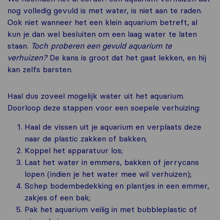
nog volledig gevuld is met water, is niet aan te raden.
Ook niet wanneer het een klein aquarium betreft, al
kun je dan wel besluiten om een laag water te laten
staan.
Toch proberen een gevuld aquarium te
verhuizen?
De kans is groot dat het gaat lekken, en hij
kan zelfs barsten.
Haal dus zoveel mogelijk water uit het aquarium.
Doorloop deze stappen voor een soepele verhuizing:
Haal de vissen uit je aquarium en verplaats deze
naar de plastic zakken of bakken;
Koppel het apparatuur los;
Laat het water in emmers, bakken of jerrycans
lopen (indien je het water mee wil verhuizen);
Schep bodembedekking en plantjes in een emmer,
zakjes of een bak;
Pak het aquarium veilig in met bubbleplastic of