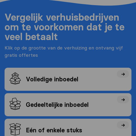
Vergelijk verhuisbedrijven
om te voorkomen dat je te
veel betaalt
Klik op de grootte van de verhuizing en ontvang vijf
gratis offertes
Volledige inboedel
Gedeeltelijke inboedel
Eén of enkele stuks