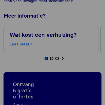
geen verhuiswagen meer beschikbaar is.
Meer
informatie
?
Wat kost een verhuizing?
Lees meer
Ontvang
5 gratis
offertes
Gratis en