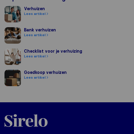
Verhuizen
Verhuizen
Lees artikel
Bank verhuizen
Bank verhuizen
Lees artikel
Checklist voor je verhuizing
Checklist voor je verhuizing
Lees artikel
Goedkoop verhuizen
Goedkoop verhuizen
Lees artikel
Sirelo.nl