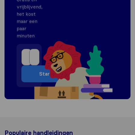
vrijblijvend,
het kost
maar een
paar
minuten
Start
Populaire handleidingen