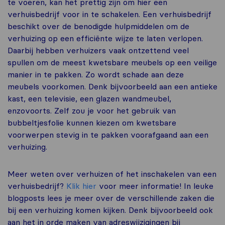
te voeren, kan het prettig zijn om hier een
verhuisbedrijf voor in te schakelen. Een verhuisbedrijf
beschikt over de benodigde hulpmiddelen om de
verhuizing op een efficiënte wijze te laten verlopen.
Daarbij hebben verhuizers vaak ontzettend veel
spullen om de meest kwetsbare meubels op een veilige
manier in te pakken. Zo wordt schade aan deze
meubels voorkomen. Denk bijvoorbeeld aan een antieke
kast, een televisie, een glazen wandmeubel,
enzovoorts. Zelf zou je voor het gebruik van
bubbeltjesfolie kunnen kiezen om kwetsbare
voorwerpen stevig in te pakken voorafgaand aan een
verhuizing.
Meer weten over verhuizen of het inschakelen van een
verhuisbedrijf?
Klik hier
voor meer informatie! In leuke
blogposts lees je meer over de verschillende zaken die
bij een verhuizing komen kijken. Denk bijvoorbeeld ook
aan het in orde maken van adreswijzigingen bij