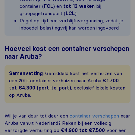
container (
FCL
) en
tot 12 weken
bij
groupagetransport (
LCL
).
Regel op tijd een verblijfsvergunning, zodat je
inboedel belastingvrij kan worden ingevoerd.
Hoeveel kost een container verschepen
naar Aruba?
Samenvatting
: Gemiddeld kost het verhuizen van
een 20ft-container verhuizen naar Aruba
€1.700
tot €4.300 (port-to-port)
, exclusief lokale kosten
op Aruba.
Wil je van deur tot deur een
container verschepen
naar
Aruba vanuit Nederland? Reken bij een volledig
verzorgde verhuizing op
€4.900 tot €7.500
voor een