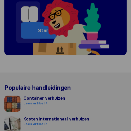
Start
Populaire handleidingen
Container verhuizen
Container verhuizen
Lees artikel
Kosten internationaal verhuizen
Kosten internationaal verhuizen
Lees artikel