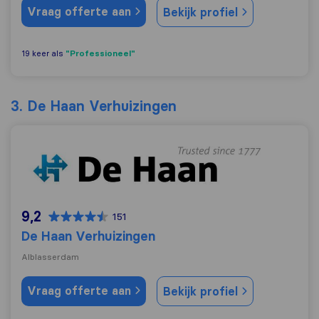
Vraag offerte aan
Bekijk profiel
"Professioneel"
19 keer als
3. De Haan Verhuizingen
De Haan Verhuizingen
9,2
151
De Haan Verhuizingen
Alblasserdam
Vraag offerte aan
Bekijk profiel