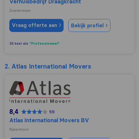
Verhuisbedrijf Draagkracht
Zoetermeer
Vraag offerte aan
Bekijk profiel
"Professioneel"
36 keer als
2. Atlas International Movers
Atlas International Movers BV
8,4
59
Atlas International Movers BV
Rijsenhout