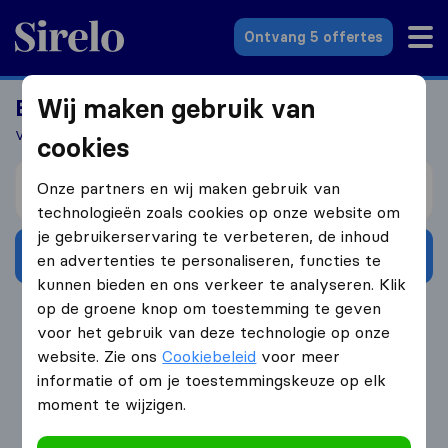
Sirelo.nl
Ontvang 5 offertes
Wij maken gebruik van
Een container verhuizen naar Aruba?
Vergelijk vrijblijvend verhuisoffertes
cookies
Verhuizen van
Onze partners en wij maken gebruik van
technologieën zoals cookies op onze website om
je gebruikerservaring te verbeteren, de inhoud
Ontvang gratis offertes
en advertenties te personaliseren, functies te
kunnen bieden en ons verkeer te analyseren. Klik
op de groene knop om toestemming te geven
4.3
793 Google reviews
voor het gebruik van deze technologie op onze
website. Zie ons
Cookiebeleid
voor meer
informatie of om je toestemmingskeuze op elk
moment te wijzigen.