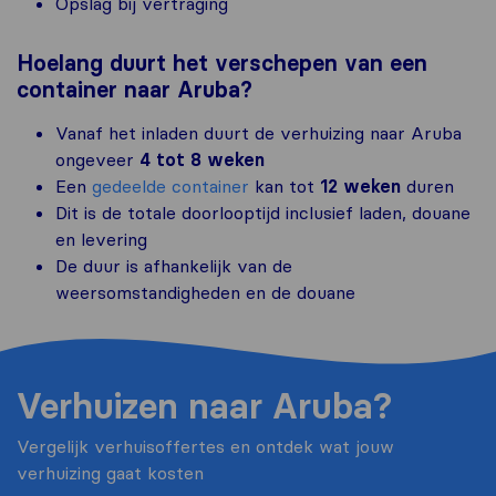
Opslag bij vertraging
Hoelang duurt
het verschepen van een
container
naar Aruba?
Vanaf het inladen duurt de verhuizing naar Aruba
ongeveer
4 tot 8 weken
Een
gedeelde container
kan tot
12 weken
duren
Dit is de totale doorlooptijd inclusief laden, douane
en levering
De duur is afhankelijk van de
weersomstandigheden en de douane
Verhuizen naar Aruba?
Vergelijk verhuisoffertes en ontdek wat jouw
verhuizing gaat kosten