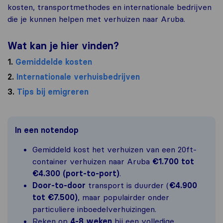
kosten, transportmethodes en internationale bedrijven
die je kunnen helpen met verhuizen naar Aruba.
Wat kan je hier vinden?
1.
Gemiddelde kosten
2.
Internationale verhuisbedrijven
3.
Tips bij emigreren
In een notendop
Gemiddeld kost het verhuizen van een 20ft-
container verhuizen naar Aruba
€1.700 tot
€4.300 (port-to-port)
.
Door-to-door
transport is duurder (
€4.900
tot €7.500)
, maar populairder onder
particuliere inboedelverhuizingen.
Reken op
4-8 weken
bij een volledige