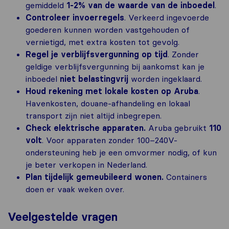
gemiddeld
1-2% van de waarde van de inboedel
.
Controleer invoerregels
. Verkeerd ingevoerde
goederen kunnen worden vastgehouden of
vernietigd, met extra kosten tot gevolg.
Regel je verblijfsvergunning op tijd
. Zonder
geldige verblijfsvergunning bij aankomst kan je
inboedel
niet belastingvrij
worden ingeklaard.
Houd rekening met lokale kosten op Aruba
.
Havenkosten, douane-afhandeling en lokaal
transport zijn niet altijd inbegrepen.
Check elektrische apparaten.
Aruba gebruikt
110
volt
. Voor apparaten zonder 100–240V-
ondersteuning heb je een omvormer nodig, of kun
je beter verkopen in Nederland.
Plan tijdelijk gemeubileerd wonen.
Containers
doen er vaak weken over.
Veelgestelde vragen