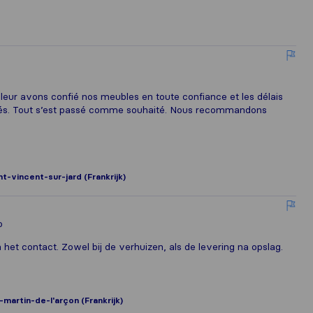
 leur avons confié nos meubles en toute confiance et les délais
ctés. Tout s’est passé comme souhaité. Nous recommandons
nt-vincent-sur-jard (Frankrijk)
o
 het contact. Zowel bij de verhuizen, als de levering na opslag.
-martin-de-l'arçon (Frankrijk)