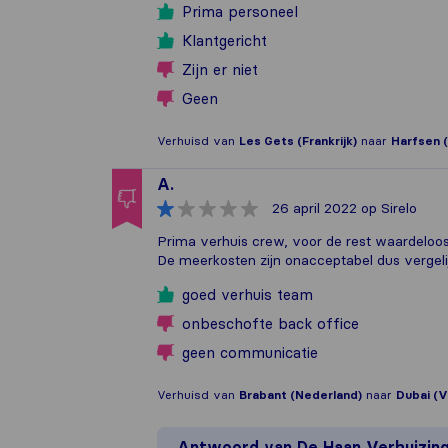
Prima personeel
Klantgericht
Zijn er niet
Geen
Verhuisd van
Les Gets (Frankrijk)
naar
Harfsen 
A.
26 april 2022
op Sirelo
Prima verhuis crew, voor de rest waardeloo
De meerkosten zijn onacceptabel dus vergeli
goed verhuis team
onbeschofte back office
geen communicatie
Verhuisd van
Brabant (Nederland)
naar
Dubai (V
Antwoord van
De Haan Verhuizin