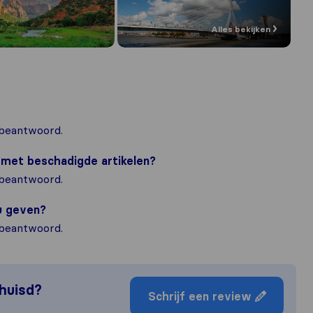
Alles bekijken
 beantwoord.
m met beschadigde artikelen?
 beantwoord.
ou geven?
 beantwoord.
rhuisd?
Schrijf een review