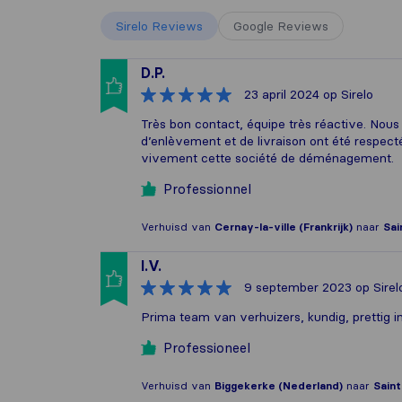
Sirelo Reviews
Google Reviews
D.P.
23 april 2024
op Sirelo
Très bon contact, équipe très réactive. Nous
d’enlèvement et de livraison ont été respe
vivement cette société de déménagement.
Professionnel
Verhuisd van
Cernay-la-ville (Frankrijk)
naar
Sai
I.V.
9 september 2023
op Sirel
Prima team van verhuizers, kundig, prettig in
Professioneel
Verhuisd van
Biggekerke (Nederland)
naar
Saint