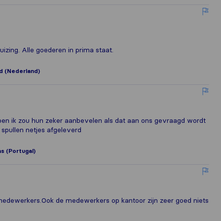
izing. Alle goederen in prima staat.
 (Nederland)
pen ik zou hun zeker aanbevelen als dat aan ons gevraagd wordt
pullen netjes afgeleverd
s (Portugal)
medewerkers.Ook de medewerkers op kantoor zijn zeer goed niets