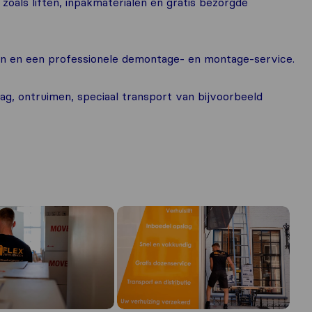
zoals liften, inpakmaterialen en gratis bezorgde
an en een professionele demontage- en montage-service.
lag, ontruimen, speciaal transport van bijvoorbeeld