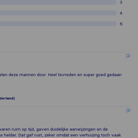
3
4
6
ffelen deze mannen door. Heel tevreden en super goed gedaan
derland)
waren ruim op tijd, gaven duidelijke aanwijzingen en de
s helder. Dat gaf rust, zeker omdat een verhuizing toch vaak