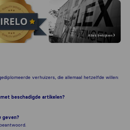
Alles bekijken
ediplomeerde verhuizers, die allemaal hetzelfde willen:
m met beschadigde artikelen?
ou geven?
 beantwoord.