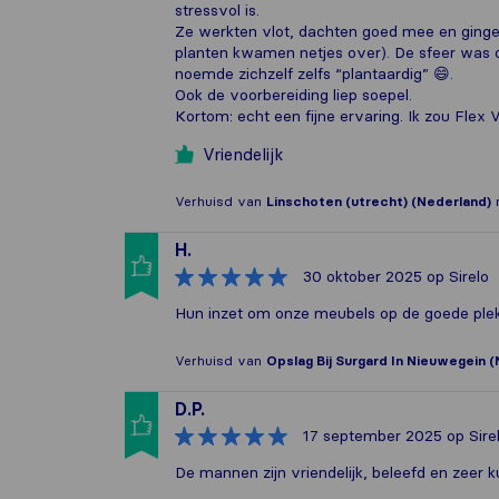
stressvol is.
Ze werkten vlot, dachten goed mee en gingen
planten kwamen netjes over). De sfeer was
noemde zichzelf zelfs “plantaardig” 😄.
Ook de voorbereiding liep soepel.
Kortom: echt een fijne ervaring. Ik zou Flex
Vriendelijk
Verhuisd van
Linschoten (utrecht) (Nederland)
H.
30 oktober 2025
op Sirelo
Hun inzet om onze meubels op de goede plek
Verhuisd van
Opslag Bij Surgard In Nieuwegein 
D.P.
17 september 2025
op Sire
De mannen zijn vriendelijk, beleefd en zeer k