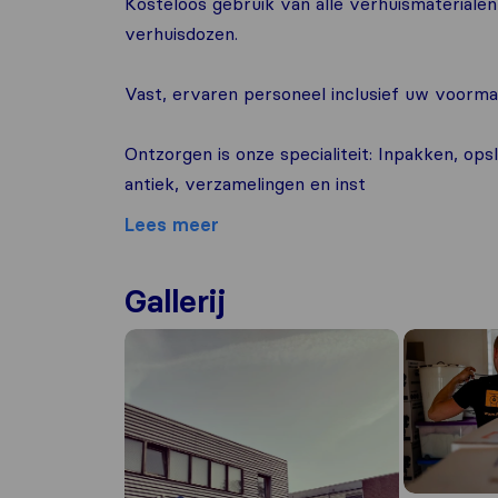
Kosteloos gebruik van alle verhuismaterialen 
verhuisdozen.
Vast, ervaren personeel inclusief uw voorm
Ontzorgen is onze specialiteit: Inpakken, ops
antiek, verzamelingen en inst
Lees meer
Gallerij