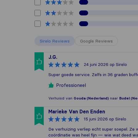
Sirelo Reviews
Google Reviews
J.G.
24 juni 2026
op Sirelo
Super goede service. Zelfs in 36 graden bu
Professioneel
Verhuisd van
Gouda (Nederland)
naar
Budel (Ne
Marieke Van Den Enden
15 juni 2026
op Sirelo
De verhuizing verliep echt super soepel. Ze 
coördinatie was heel fijn — wie wat deed wa