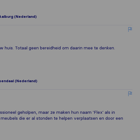
Aalburg (Nederland)
w huis. Totaal geen bereidheid om daarin mee te denken.
endaal (Nederland)
essioneel geholpen, maar ze maken hun naam 'Flex' als in
or meubels die er al stonden te helpen verplaatsen en door een