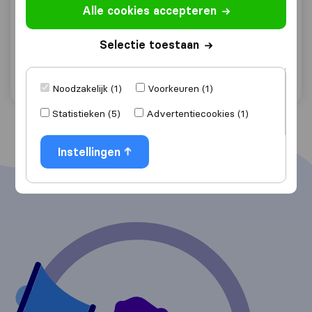
Alle cookies accepteren
Doesburg
Vraag offerte aan
Selectie toestaan
Bekijk profiel
"Voorzichtig met meubelen"
8 keer als
Noodzakelijk (1)
Voorkeuren (1)
Statistieken (5)
Advertentiecookies (1)
Instellingen