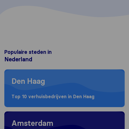
Populaire steden in
Nederland
Moving to Den Haag
Den Haag
Top 10 verhuisbedrijven in Den Haag
Moving to Amsterdam
Amsterdam