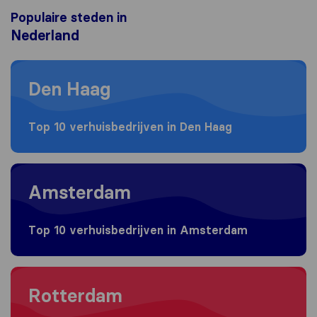
Populaire steden in
Nederland
Moving to Den Haag
Den Haag
Top 10 verhuisbedrijven in Den Haag
Moving to Amsterdam
Amsterdam
Top 10 verhuisbedrijven in Amsterdam
Moving to Rotterdam
Rotterdam