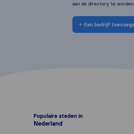
aan de directory te worde
Een bedrijf toevoeg
Populaire steden in
Nederland