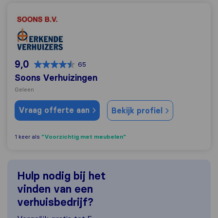
Soons Verhuizingen
9,0
65
Soons Verhuizingen
Geleen
Vraag offerte aan
Bekijk profiel
"Voorzichtig met meubelen"
1 keer als
Hulp nodig bij het
vinden van een
verhuisbedrijf?