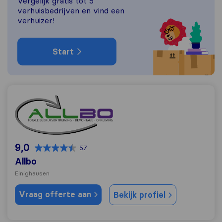
Vergelijk gratis tot 5
verhuisbedrijven en vind een
verhuizer!
Start
Allbo
9,0
57
Allbo
Einighausen
Vraag offerte aan
Bekijk profiel