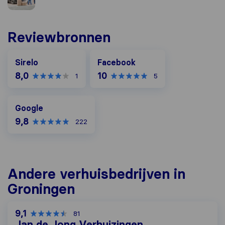
Reviewbronnen
Facebook
Sirelo
Facebook
8,0
10
1
5
Google
Google
9,8
222
Andere verhuisbedrijven in
Groningen
9,1
81
Jan de Jong Verhuizingen