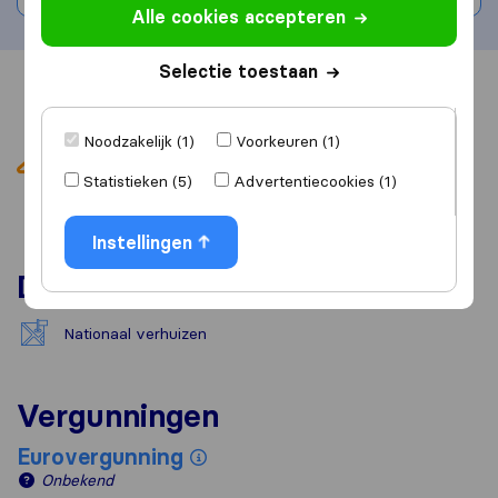
Alle cookies accepteren
Selectie toestaan
Overzicht
Reviews
Bronnen
Noodzakelijk (1)
Voorkeuren (1)
Statistieken (5)
Advertentiecookies (1)
Instellingen
Diensten
Nationaal verhuizen
Vergunningen
Eurovergunning
Onbekend